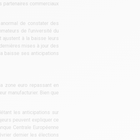
nts partenaires commerciaux
s anormal de constater des
mateurs de l’université du
 ajustent à la baisse leurs
 dernières mises à jour des
a baisse ses anticipations
 la zone euro repassant en
teur manufacturier. Bien que
étant les anticipations sur
ajeurs peuvent expliquer ce
Banque Centrale Européenne
vrier dernier les élections