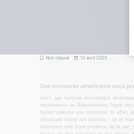
Non classé
10 avril 2025
Une économie américaine sous pre
Alors que l’activité économique américai
machinations de l’Administration Trump ont
faisant redouter une récession. En effet, 
dépassant même les attentes – et un marché
désormais état d’une prudence de la part
hausse du taux d’épargne et des indices 