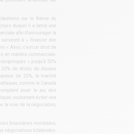
clarations sur le thème du
 cours duquel il a lancé une
rciale afin d’encourager la
 serviront à
« financer des
rs ».
Ainsi, c’est un droit de
es en matière commerciale.
 réciproques » jusqu’à 50%
x 20% de droits de douane
 hauteur de 20%, le marché
e-attaquer, comme le Canada
comptent jouer le jeu des
liquer, souhaitant éviter une
 la voie de la négociation,
.
laces boursières mondiales,
ux négociations bilatérales.