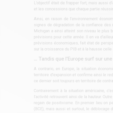
L’objectif était de frapper fort, mais aussi
et les concessions que chaque partie réussira
Ainsi, en raison de l’environnement économ
signes de dégradation de la confiance des 
Michigan a ainsi atteint son niveau le plus
prévisions pour cette année. Il en va d’ail
prévisions économiques, fait état de perspe
sur la croissance du PIB et à la hausse celle 
… Tandis que l’Europe surf sur une
A contrario, en Europe, la situation écon
territoire d’expansion et confirme ainsi le r
ce dernier soit toujours en territoire de cont
Contrairement à la situation américaine, c’e
l’activité retrouvent ainsi de la hauteur. O
regain de positivisme. En premier lieu on p
(BCE), mais aussi et surtout, le déblocage d