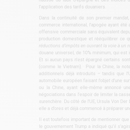
l’application des tarifs douaniers.
Dans la continuité de son premier mandat, 
commerce international, l’apogée ayant été 
offensive commerciale sans équivalent depui
production domestique et rééquilibrer ce q
réductions d’impôts en ouvrant la voie à un n
douane universel, de 10% minimum, qui est 
Et si aucun pays n’est épargné certains so
(comme le Vietnam). Pour la Chine, la not
additionnels déjà introduits – tandis que 
automobile européen faisant l’objet d’une su
ou la Chine, ayant elle-même annoncé une
négociations dans l’espoir de limiter la casse,
surenchère. Du côté de l’UE, Ursula Von Der 
elle a d’ores et déjà commencé à préparer u
Il est toutefois important de mentionner que
le gouvernement Trump a indiqué qu’il s’agira