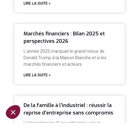
LIRE LA SUITE »
Marchés financiers : Bilan 2025 et
perspectives 2026
L’année 2025 marquait le grand retour de
Donald Trump à la Maison Blanche et si les
marchés financiers et acteurs
LIRE LA SUITE »
De la famille à l’industriel : réussir la
reprise d’entreprise sans compromis
La transmission d’une entreprise est un
moment clé pour le dirigeant et sa famille.
Financer la reprise par les enfants,