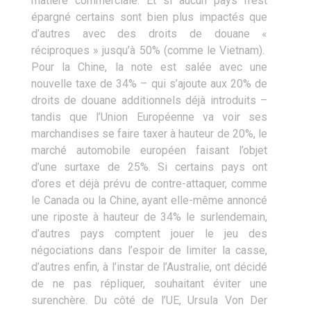
matière commerciale. Et si aucun pays n’est
épargné certains sont bien plus impactés que
d’autres avec des droits de douane «
réciproques » jusqu’à 50% (comme le Vietnam).
Pour la Chine, la note est salée avec une
nouvelle taxe de 34% – qui s’ajoute aux 20% de
droits de douane additionnels déjà introduits –
tandis que l’Union Européenne va voir ses
marchandises se faire taxer à hauteur de 20%, le
marché automobile européen faisant l’objet
d’une surtaxe de 25%. Si certains pays ont
d’ores et déjà prévu de contre-attaquer, comme
le Canada ou la Chine, ayant elle-même annoncé
une riposte à hauteur de 34% le surlendemain,
d’autres pays comptent jouer le jeu des
négociations dans l’espoir de limiter la casse,
d’autres enfin, à l’instar de l’Australie, ont décidé
de ne pas répliquer, souhaitant éviter une
surenchère. Du côté de l’UE, Ursula Von Der