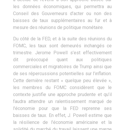
les données économiques, qui permettra au
Conseil des Gouverneurs d’acter ou non des
baisses de taux supplémentaires au fur et à
mesure des réunions de politique monétaire.
Du côté de la FED, et à la suite des réunions du
FOMC, les taux sont demeurés inchangés ce
trimestre. Jerome Powell s’est effectivement
dit préoccupé quant aux politiques
commerciales et migratoires de Trump ainsi que
de ses répercussions potentielles sur l’inflation.
Cette dernière restant « quelque peu élevée »,
les membres du FOMC considèrent que le
contexte justifie une approche prudente et qu’il
faudra attendre un ralentissement marqué de
l’économie pour que la FED reprenne ses
baisses de taux. En effet, J. Powell estime que
la résilience de l’économie américaine et la
solidité du marché du travail laissent une marge