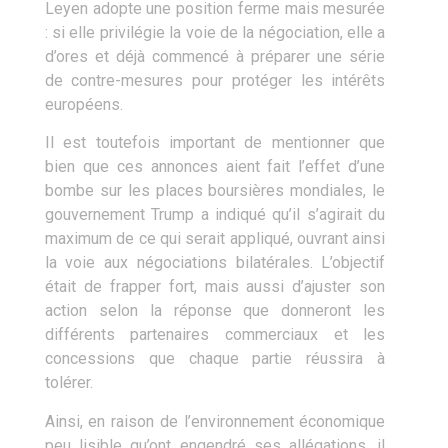
Leyen adopte une position ferme mais mesurée
: si elle privilégie la voie de la négociation, elle a
d’ores et déjà commencé à préparer une série
de contre-mesures pour protéger les intérêts
européens.
Il est toutefois important de mentionner que
bien que ces annonces aient fait l’effet d’une
bombe sur les places boursières mondiales, le
gouvernement Trump a indiqué qu’il s’agirait du
maximum de ce qui serait appliqué, ouvrant ainsi
la voie aux négociations bilatérales. L’objectif
était de frapper fort, mais aussi d’ajuster son
action selon la réponse que donneront les
différents partenaires commerciaux et les
concessions que chaque partie réussira à
tolérer.
Ainsi, en raison de l’environnement économique
peu lisible qu’ont engendré ses allégations, il