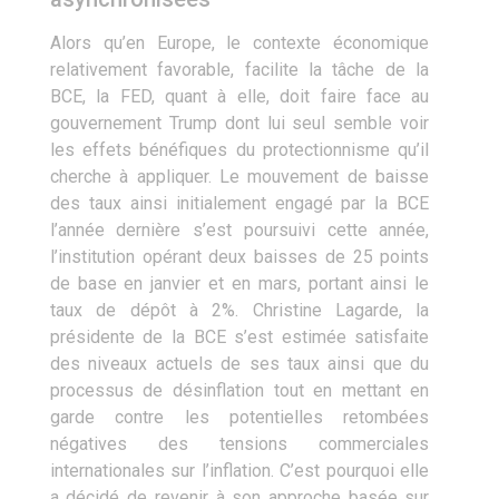
Alors qu’en Europe, le contexte économique
relativement favorable, facilite la tâche de la
BCE, la FED, quant à elle, doit faire face au
gouvernement Trump dont lui seul semble voir
les effets bénéfiques du protectionnisme qu’il
cherche à appliquer. Le mouvement de baisse
des taux ainsi initialement engagé par la BCE
l’année dernière s’est poursuivi cette année,
l’institution opérant deux baisses de 25 points
de base en janvier et en mars, portant ainsi le
taux de dépôt à 2%. Christine Lagarde, la
présidente de la BCE s’est estimée satisfaite
des niveaux actuels de ses taux ainsi que du
processus de désinflation tout en mettant en
garde contre les potentielles retombées
négatives des tensions commerciales
internationales sur l’inflation. C’est pourquoi elle
a décidé de revenir à son approche basée sur