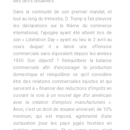
des tarifs douaniers.
Dans la continuité de son premier mandat, et
tout au long du trimestre, D. Trump a fait pleuvoir
les déclarations sur le thème du commerce
international, l’apogée ayant été atteint lors de
son «
Libération Day
» ayant eu lieu le 2 avril au
cours duquel il a lancé une offensive
commerciale sans équivalent depuis les années
1930. Son objectif ? Rééquilibrer la balance
commerciale afin d’encourager la production
domestique et rééquilibrer ce qu’il considère
être des relations commerciales injustes et qui
serviront à
« financer des réductions d’impôts en
ouvrant la voie à un nouvel âge d’or américain
avec la création d’emplois manufacturiers ».
Ainsi, c’est un droit de douane universel, de 10%
minimum, qui est imposé, agrémenté d’une
surtaxation pour les pays jugés hostiles en