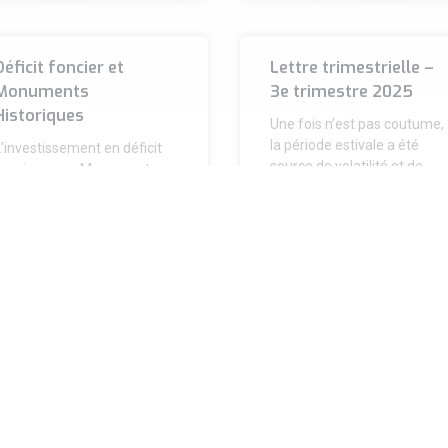
Déficit foncier et
Lettre trimestrielle –
Monuments
3e trimestre 2025
Historiques
Une fois n’est pas coutume,
la période estivale a été
’investissement en déficit
source de volatilité et de
foncier ou en Monuments
bouleversements,
istoriques constitue un
principalement en raison de
evier particulièrement
performant pour créer du
patrimoine tout en
optimisant
IRE LA SUITE »
LIRE LA SUITE »