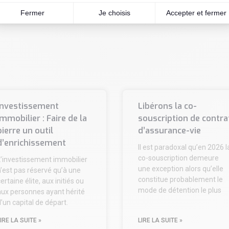
Investissement
Libérons la co-
immobilier : Faire de la
souscription de contra
pierre un outil
d’assurance-vie
d’enrichissement
Il est paradoxal qu’en 2026 l
co-souscription demeure
L’investissement immobilier
une exception alors qu’elle
’est pas réservé qu’à une
constitue probablement le
ertaine élite, aux initiés ou
mode de détention le plus
aux personnes ayant hérité
’un capital de départ.
IRE LA SUITE »
LIRE LA SUITE »