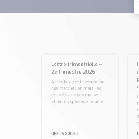
Lettre trimestrielle –
2e trimestre 2026
Après la violente correction
des marchés en mars, les
mois d’avril et de mai ont
offert un spectacle pour le
n
c
d
LIRE LA SUITE »
L