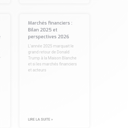
Marchés financiers :
Bilan 2025 et
e
perspectives 2026
e
L’année 2025 marquait le
grand retour de Donald
r
Trump à la Maison Blanche
et si les marchés financiers
et acteurs
LIRE LA SUITE »