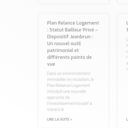
Plan Relance Logement
: Statut Bailleur Privé –
Dispositif Jeanbrun :
Un nouvel outil
patrimonial et
différents points de
r
a
vue
Dans un environnement
immobilier en mutation, le
Plan Relance Logement
introduit une nouvelle
approche de
l’investissement locatif à
travers le
LIRE LA SUITE »
L