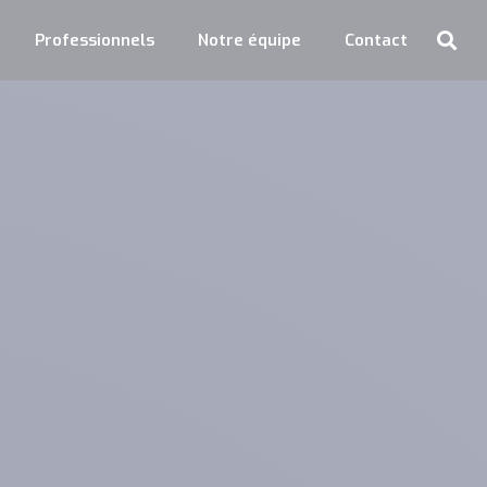
Professionnels
Notre équipe
Contact