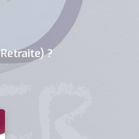
Retraite) ?