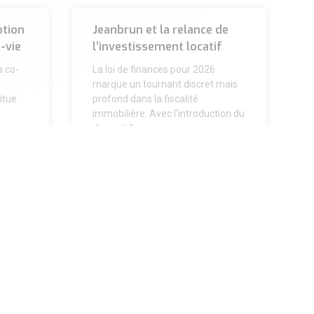
ption
Jeanbrun et la relance de
-vie
l’investissement locatif
a co-
La loi de finances pour 2026
marque un tournant discret mais
itue
profond dans la fiscalité
immobilière. Avec l’introduction du
dispositif
LIRE LA SUITE »