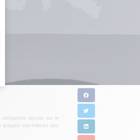
 obligatoire repose sur le
 et acquérir eux-mêmes des