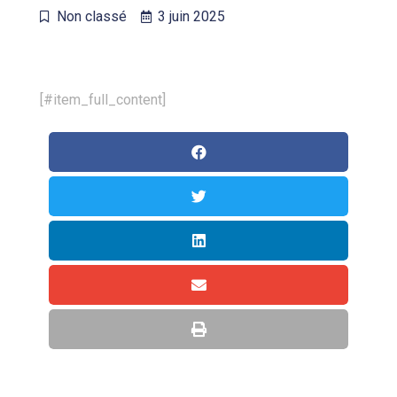
Non classé
3 juin 2025
[#item_full_content]