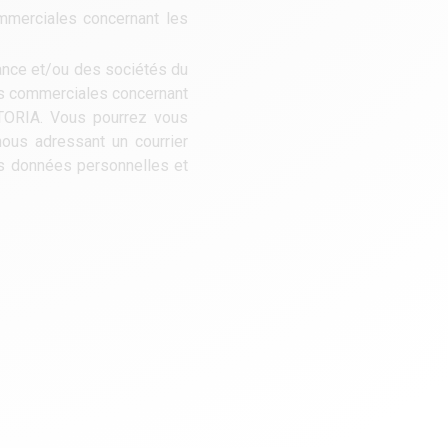
mmerciales concernant les
nance et/ou des sociétés du
res commerciales concernant
STORIA. Vous pourrez vous
ous adressant un courrier
os données personnelles et