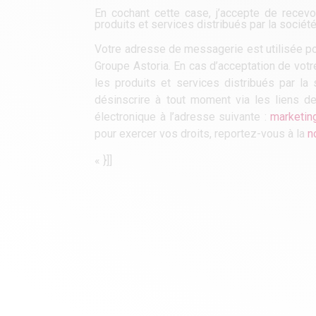
En cochant cette case, j’accepte de rece
produits et services distribués par la soc
Votre adresse de messagerie est utilisée pou
Groupe Astoria. En cas d’acceptation de vot
les produits et services distribués par 
désinscrire à tout moment via les liens d
électronique à l’adresse suivante :
marketin
pour exercer vos droits, reportez-vous à la
n
« }]]