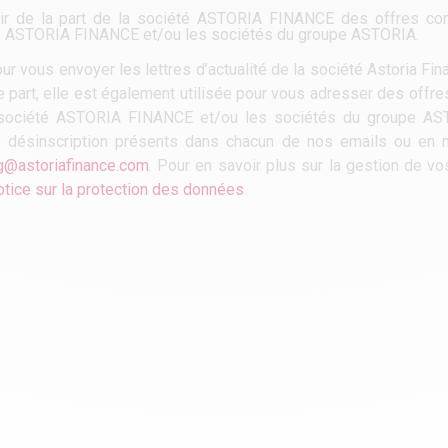
voir de la part de la société ASTORIA FINANCE des offres co
iété ASTORIA FINANCE et/ou les sociétés du groupe ASTORIA.
r vous envoyer les lettres d’actualité de la société Astoria Fi
re part, elle est également utilisée pour vous adresser des off
la société ASTORIA FINANCE et/ou les sociétés du groupe A
e désinscription présents dans chacun de nos emails ou en n
g@astoriafinance.com
. Pour en savoir plus sur la gestion de v
otice sur la protection des données
.