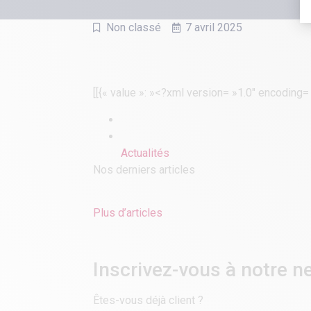
Non classé
7 avril 2025
[[{« value »: »<?xml version= »1.0″ encoding
Actualités
Nos derniers articles
Plus d’articles
Inscrivez-vous à notre ne
Êtes-vous déjà client ?