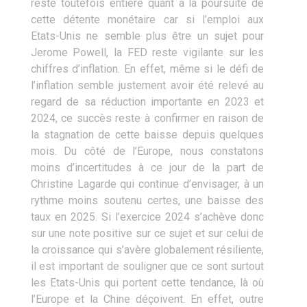
reste toutefois entière quant à la poursuite de
cette détente monétaire car si l’emploi aux
Etats-Unis ne semble plus être un sujet pour
Jerome Powell, la FED reste vigilante sur les
chiffres d’inflation. En effet, même si le défi de
l’inflation semble justement avoir été relevé au
regard de sa réduction importante en 2023 et
2024, ce succès reste à confirmer en raison de
la stagnation de cette baisse depuis quelques
mois. Du côté de l’Europe, nous constatons
moins d’incertitudes à ce jour de la part de
Christine Lagarde qui continue d’envisager, à un
rythme moins soutenu certes, une baisse des
taux en 2025. Si l’exercice 2024 s’achève donc
sur une note positive sur ce sujet et sur celui de
la croissance qui s’avère globalement résiliente,
il est important de souligner que ce sont surtout
les Etats-Unis qui portent cette tendance, là où
l’Europe et la Chine déçoivent. En effet, outre