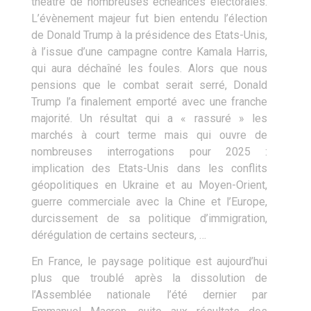
théâtre de nombreuses échéances électorales.
L’évènement majeur fut bien entendu l’élection
de Donald Trump à la présidence des Etats-Unis,
à l’issue d’une campagne contre Kamala Harris,
qui aura déchaîné les foules. Alors que nous
pensions que le combat serait serré, Donald
Trump l’a finalement emporté avec une franche
majorité. Un résultat qui a « rassuré » les
marchés à court terme mais qui ouvre de
nombreuses interrogations pour 2025 :
implication des Etats-Unis dans les conflits
géopolitiques en Ukraine et au Moyen-Orient,
guerre commerciale avec la Chine et l’Europe,
durcissement de sa politique d’immigration,
dérégulation de certains secteurs, …
En France, le paysage politique est aujourd’hui
plus que troublé après la dissolution de
l’Assemblée nationale l’été dernier par