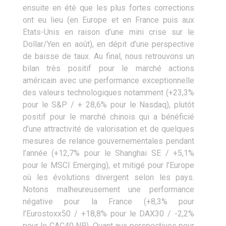
ensuite en été que les plus fortes corrections
ont eu lieu (en Europe et en France puis aux
Etats-Unis en raison d’une mini crise sur le
Dollar/Yen en août), en dépit d’une perspective
de baisse de taux. Au final, nous retrouvons un
bilan très positif pour le marché actions
américain avec une performance exceptionnelle
des valeurs technologiques notamment (+23,3%
pour le S&P / + 28,6% pour le Nasdaq), plutôt
positif pour le marché chinois qui a bénéficié
d’une attractivité de valorisation et de quelques
mesures de relance gouvernementales pendant
l’année (+12,7% pour le Shanghai SE / +5,1%
pour le MSCI Emerging), et mitigé pour l’Europe
où les évolutions divergent selon les pays.
Notons malheureusement une performance
négative pour la France (+8,3% pour
l’Eurostoxx50 / +18,8% pour le DAX30 / -2,2%
pour le CAC40 NR). Quant aux perspectives pour