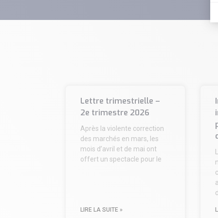
Lettre trimestrielle –
2e trimestre 2026
Après la violente correction
des marchés en mars, les
mois d’avril et de mai ont
offert un spectacle pour le
n
c
d
LIRE LA SUITE »
L