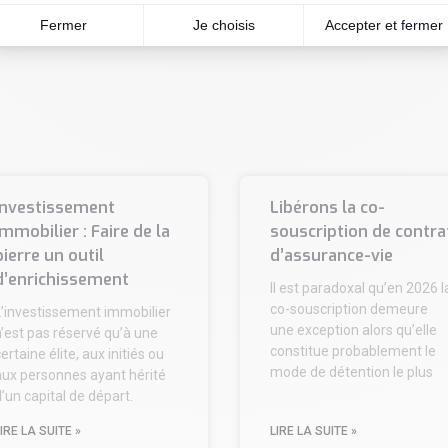
Investissement
Libérons la co-
immobilier : Faire de la
souscription de contra
pierre un outil
d’assurance-vie
d’enrichissement
Il est paradoxal qu’en 2026 l
co-souscription demeure
L’investissement immobilier
une exception alors qu’elle
’est pas réservé qu’à une
constitue probablement le
ertaine élite, aux initiés ou
mode de détention le plus
aux personnes ayant hérité
’un capital de départ.
IRE LA SUITE »
LIRE LA SUITE »