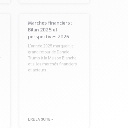
Marchés financiers :
Bilan 2025 et
e
perspectives 2026
e
L’année 2025 marquait le
grand retour de Donald
r
Trump à la Maison Blanche
et si les marchés financiers
et acteurs
LIRE LA SUITE »