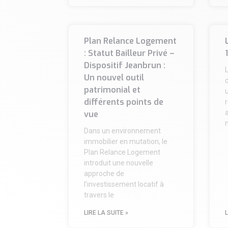
Plan Relance Logement
: Statut Bailleur Privé –
Dispositif Jeanbrun :
Un nouvel outil
patrimonial et
différents points de
r
a
vue
Dans un environnement
immobilier en mutation, le
Plan Relance Logement
introduit une nouvelle
approche de
l’investissement locatif à
travers le
LIRE LA SUITE »
L