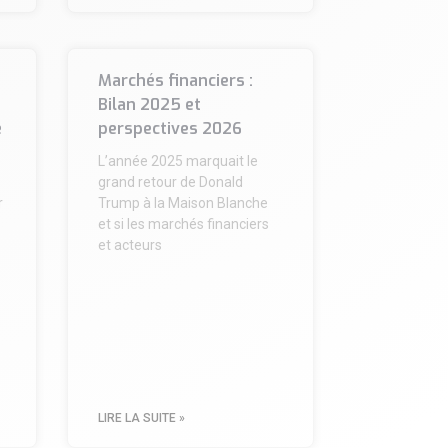
Marchés financiers :
Bilan 2025 et
e
perspectives 2026
e
L’année 2025 marquait le
grand retour de Donald
r
Trump à la Maison Blanche
et si les marchés financiers
et acteurs
LIRE LA SUITE »