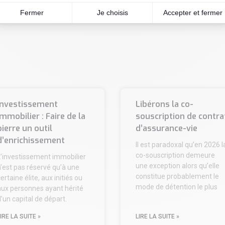
Investissement
Libérons la co-
immobilier : Faire de la
souscription de contra
pierre un outil
d’assurance-vie
d’enrichissement
Il est paradoxal qu’en 2026 l
co-souscription demeure
L’investissement immobilier
une exception alors qu’elle
’est pas réservé qu’à une
constitue probablement le
ertaine élite, aux initiés ou
mode de détention le plus
aux personnes ayant hérité
’un capital de départ.
IRE LA SUITE »
LIRE LA SUITE »