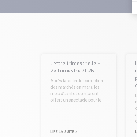
Lettre trimestrielle –
2e trimestre 2026
Après la violente correction
des marchés en mars, les
mois d’avril et de mai ont
offert un spectacle pour le
n
c
d
LIRE LA SUITE »
L