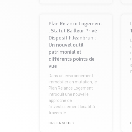
Plan Relance Logement
: Statut Bailleur Privé –
Dispositif Jeanbrun :
Un nouvel outil
patrimonial et
différents points de
r
a
vue
Dans un environnement
immobilier en mutation, le
Plan Relance Logement
introduit une nouvelle
approche de
l’investissement locatif à
travers le
LIRE LA SUITE »
L