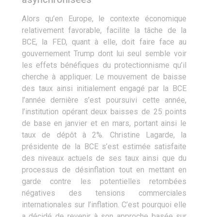
Alors qu’en Europe, le contexte économique
relativement favorable, facilite la tâche de la
BCE, la FED, quant à elle, doit faire face au
gouvernement Trump dont lui seul semble voir
les effets bénéfiques du protectionnisme qu’il
cherche à appliquer. Le mouvement de baisse
des taux ainsi initialement engagé par la BCE
l’année dernière s’est poursuivi cette année,
l’institution opérant deux baisses de 25 points
de base en janvier et en mars, portant ainsi le
taux de dépôt à 2%. Christine Lagarde, la
présidente de la BCE s’est estimée satisfaite
des niveaux actuels de ses taux ainsi que du
processus de désinflation tout en mettant en
garde contre les potentielles retombées
négatives des tensions commerciales
internationales sur l’inflation. C’est pourquoi elle
a décidé de revenir à son approche basée sur