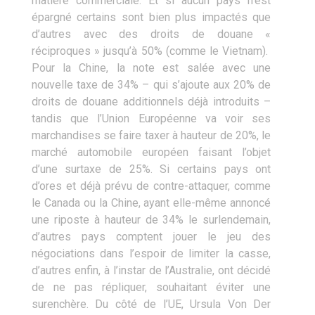
matière commerciale. Et si aucun pays n’est
épargné certains sont bien plus impactés que
d’autres avec des droits de douane «
réciproques » jusqu’à 50% (comme le Vietnam).
Pour la Chine, la note est salée avec une
nouvelle taxe de 34% – qui s’ajoute aux 20% de
droits de douane additionnels déjà introduits –
tandis que l’Union Européenne va voir ses
marchandises se faire taxer à hauteur de 20%, le
marché automobile européen faisant l’objet
d’une surtaxe de 25%. Si certains pays ont
d’ores et déjà prévu de contre-attaquer, comme
le Canada ou la Chine, ayant elle-même annoncé
une riposte à hauteur de 34% le surlendemain,
d’autres pays comptent jouer le jeu des
négociations dans l’espoir de limiter la casse,
d’autres enfin, à l’instar de l’Australie, ont décidé
de ne pas répliquer, souhaitant éviter une
surenchère. Du côté de l’UE, Ursula Von Der