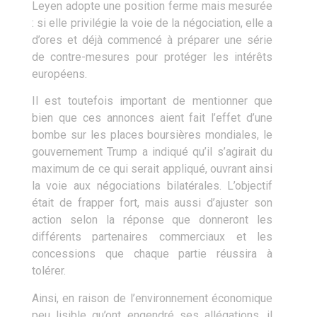
Leyen adopte une position ferme mais mesurée
: si elle privilégie la voie de la négociation, elle a
d’ores et déjà commencé à préparer une série
de contre-mesures pour protéger les intérêts
européens.
Il est toutefois important de mentionner que
bien que ces annonces aient fait l’effet d’une
bombe sur les places boursières mondiales, le
gouvernement Trump a indiqué qu’il s’agirait du
maximum de ce qui serait appliqué, ouvrant ainsi
la voie aux négociations bilatérales. L’objectif
était de frapper fort, mais aussi d’ajuster son
action selon la réponse que donneront les
différents partenaires commerciaux et les
concessions que chaque partie réussira à
tolérer.
Ainsi, en raison de l’environnement économique
peu lisible qu’ont engendré ses allégations, il