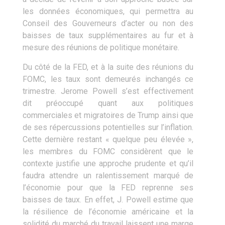
les données économiques, qui permettra au
Conseil des Gouverneurs d’acter ou non des
baisses de taux supplémentaires au fur et à
mesure des réunions de politique monétaire.
Du côté de la FED, et à la suite des réunions du
FOMC, les taux sont demeurés inchangés ce
trimestre. Jerome Powell s’est effectivement
dit préoccupé quant aux politiques
commerciales et migratoires de Trump ainsi que
de ses répercussions potentielles sur l’inflation.
Cette dernière restant « quelque peu élevée »,
les membres du FOMC considèrent que le
contexte justifie une approche prudente et qu’il
faudra attendre un ralentissement marqué de
l’économie pour que la FED reprenne ses
baisses de taux. En effet, J. Powell estime que
la résilience de l’économie américaine et la
solidité du marché du travail laissent une marge