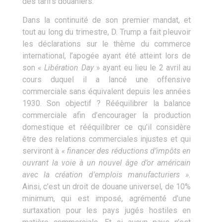
des tarifs douaniers.
Dans la continuité de son premier mandat, et
tout au long du trimestre, D. Trump a fait pleuvoir
les déclarations sur le thème du commerce
international, l’apogée ayant été atteint lors de
son «
Libération Day
» ayant eu lieu le 2 avril au
cours duquel il a lancé une offensive
commerciale sans équivalent depuis les années
1930. Son objectif ? Rééquilibrer la balance
commerciale afin d’encourager la production
domestique et rééquilibrer ce qu’il considère
être des relations commerciales injustes et qui
serviront à
« financer des réductions d’impôts en
ouvrant la voie à un nouvel âge d’or américain
avec la création d’emplois manufacturiers ».
Ainsi, c’est un droit de douane universel, de 10%
minimum, qui est imposé, agrémenté d’une
surtaxation pour les pays jugés hostiles en