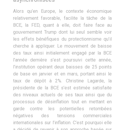
Alors qu’en Europe, le contexte économique
relativement favorable, facilite la tâche de la
BCE, la FED, quant à elle, doit faire face au
gouvernement Trump dont lui seul semble voir
les effets bénéfiques du protectionnisme qu’il
cherche à appliquer. Le mouvement de baisse
des taux ainsi initialement engagé par la BCE
l’année dernière s’est poursuivi cette année,
l’institution opérant deux baisses de 25 points
de base en janvier et en mars, portant ainsi le
taux de dépôt à 2%. Christine Lagarde, la
présidente de la BCE s’est estimée satisfaite
des niveaux actuels de ses taux ainsi que du
processus de désinflation tout en mettant en
garde contre les potentielles retombées
négatives des tensions commerciales
internationales sur l’inflation. C’est pourquoi elle
a décidé de revenir à son approche basée sur