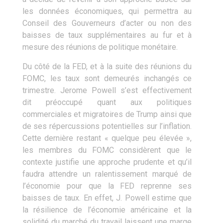
les données économiques, qui permettra au
Conseil des Gouverneurs d’acter ou non des
baisses de taux supplémentaires au fur et à
mesure des réunions de politique monétaire.
Du côté de la FED, et à la suite des réunions du
FOMC, les taux sont demeurés inchangés ce
trimestre. Jerome Powell s’est effectivement
dit préoccupé quant aux politiques
commerciales et migratoires de Trump ainsi que
de ses répercussions potentielles sur l’inflation.
Cette dernière restant « quelque peu élevée »,
les membres du FOMC considèrent que le
contexte justifie une approche prudente et qu’il
faudra attendre un ralentissement marqué de
l’économie pour que la FED reprenne ses
baisses de taux. En effet, J. Powell estime que
la résilience de l’économie américaine et la
solidité du marché du travail laissent une marge