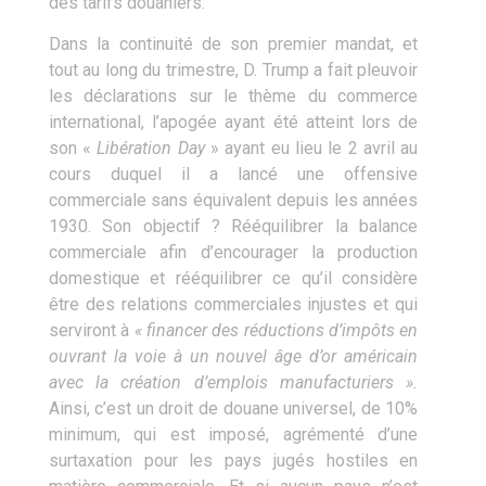
des tarifs douaniers.
Dans la continuité de son premier mandat, et
tout au long du trimestre, D. Trump a fait pleuvoir
les déclarations sur le thème du commerce
international, l’apogée ayant été atteint lors de
son «
Libération Day
» ayant eu lieu le 2 avril au
cours duquel il a lancé une offensive
commerciale sans équivalent depuis les années
1930. Son objectif ? Rééquilibrer la balance
commerciale afin d’encourager la production
domestique et rééquilibrer ce qu’il considère
être des relations commerciales injustes et qui
serviront à
« financer des réductions d’impôts en
ouvrant la voie à un nouvel âge d’or américain
avec la création d’emplois manufacturiers ».
Ainsi, c’est un droit de douane universel, de 10%
minimum, qui est imposé, agrémenté d’une
surtaxation pour les pays jugés hostiles en