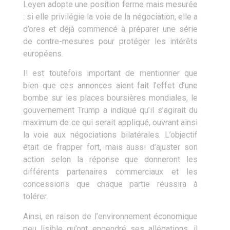
Leyen adopte une position ferme mais mesurée
: si elle privilégie la voie de la négociation, elle a
d’ores et déjà commencé à préparer une série
de contre-mesures pour protéger les intérêts
européens.
Il est toutefois important de mentionner que
bien que ces annonces aient fait l’effet d’une
bombe sur les places boursières mondiales, le
gouvernement Trump a indiqué qu’il s’agirait du
maximum de ce qui serait appliqué, ouvrant ainsi
la voie aux négociations bilatérales. L’objectif
était de frapper fort, mais aussi d’ajuster son
action selon la réponse que donneront les
différents partenaires commerciaux et les
concessions que chaque partie réussira à
tolérer.
Ainsi, en raison de l’environnement économique
peu lisible qu’ont engendré ses allégations, il