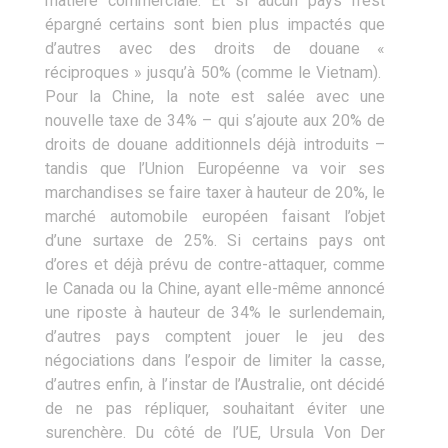
matière commerciale. Et si aucun pays n’est
épargné certains sont bien plus impactés que
d’autres avec des droits de douane «
réciproques » jusqu’à 50% (comme le Vietnam).
Pour la Chine, la note est salée avec une
nouvelle taxe de 34% – qui s’ajoute aux 20% de
droits de douane additionnels déjà introduits –
tandis que l’Union Européenne va voir ses
marchandises se faire taxer à hauteur de 20%, le
marché automobile européen faisant l’objet
d’une surtaxe de 25%. Si certains pays ont
d’ores et déjà prévu de contre-attaquer, comme
le Canada ou la Chine, ayant elle-même annoncé
une riposte à hauteur de 34% le surlendemain,
d’autres pays comptent jouer le jeu des
négociations dans l’espoir de limiter la casse,
d’autres enfin, à l’instar de l’Australie, ont décidé
de ne pas répliquer, souhaitant éviter une
surenchère. Du côté de l’UE, Ursula Von Der