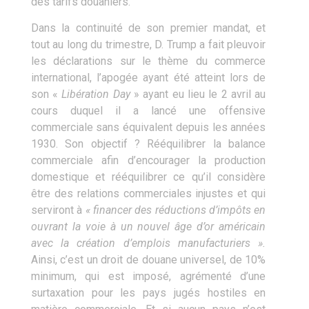
des tarifs douaniers.
Dans la continuité de son premier mandat, et
tout au long du trimestre, D. Trump a fait pleuvoir
les déclarations sur le thème du commerce
international, l’apogée ayant été atteint lors de
son «
Libération Day
» ayant eu lieu le 2 avril au
cours duquel il a lancé une offensive
commerciale sans équivalent depuis les années
1930. Son objectif ? Rééquilibrer la balance
commerciale afin d’encourager la production
domestique et rééquilibrer ce qu’il considère
être des relations commerciales injustes et qui
serviront à
« financer des réductions d’impôts en
ouvrant la voie à un nouvel âge d’or américain
avec la création d’emplois manufacturiers ».
Ainsi, c’est un droit de douane universel, de 10%
minimum, qui est imposé, agrémenté d’une
surtaxation pour les pays jugés hostiles en