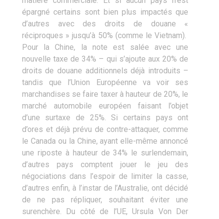
matière commerciale. Et si aucun pays n’est
épargné certains sont bien plus impactés que
d’autres avec des droits de douane «
réciproques » jusqu’à 50% (comme le Vietnam).
Pour la Chine, la note est salée avec une
nouvelle taxe de 34% – qui s’ajoute aux 20% de
droits de douane additionnels déjà introduits –
tandis que l’Union Européenne va voir ses
marchandises se faire taxer à hauteur de 20%, le
marché automobile européen faisant l’objet
d’une surtaxe de 25%. Si certains pays ont
d’ores et déjà prévu de contre-attaquer, comme
le Canada ou la Chine, ayant elle-même annoncé
une riposte à hauteur de 34% le surlendemain,
d’autres pays comptent jouer le jeu des
négociations dans l’espoir de limiter la casse,
d’autres enfin, à l’instar de l’Australie, ont décidé
de ne pas répliquer, souhaitant éviter une
surenchère. Du côté de l’UE, Ursula Von Der