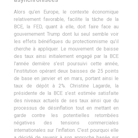
Alors qu’en Europe, le contexte économique
relativement favorable, facilite la tâche de la
BCE, la FED, quant à elle, doit faire face au
gouvernement Trump dont lui seul semble voir
les effets bénéfiques du protectionnisme qu’il
cherche à appliquer. Le mouvement de baisse
des taux ainsi initialement engagé par la BCE
l’année dernière s’est poursuivi cette année,
l’institution opérant deux baisses de 25 points
de base en janvier et en mars, portant ainsi le
taux de dépôt à 2%. Christine Lagarde, la
présidente de la BCE s’est estimée satisfaite
des niveaux actuels de ses taux ainsi que du
processus de désinflation tout en mettant en
garde contre les potentielles retombées
négatives des tensions commerciales
internationales sur l’inflation. C’est pourquoi elle
a décidé de revenir à son approche basée sur