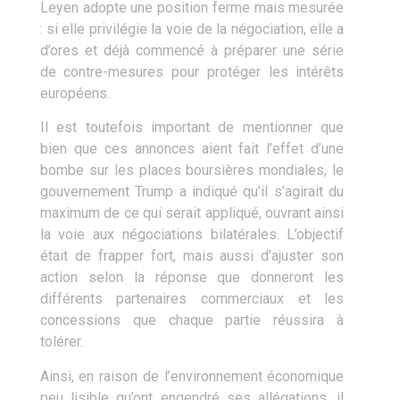
Leyen adopte une position ferme mais mesurée
: si elle privilégie la voie de la négociation, elle a
d’ores et déjà commencé à préparer une série
de contre-mesures pour protéger les intérêts
européens.
Il est toutefois important de mentionner que
bien que ces annonces aient fait l’effet d’une
bombe sur les places boursières mondiales, le
gouvernement Trump a indiqué qu’il s’agirait du
maximum de ce qui serait appliqué, ouvrant ainsi
la voie aux négociations bilatérales. L’objectif
était de frapper fort, mais aussi d’ajuster son
action selon la réponse que donneront les
différents partenaires commerciaux et les
concessions que chaque partie réussira à
tolérer.
Ainsi, en raison de l’environnement économique
peu lisible qu’ont engendré ses allégations, il