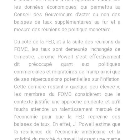
les données économiques, qui permettra au
Conseil des Gouverneurs d’acter ou non des
baisses de taux supplémentaires au fur et à
mesure des réunions de politique monétaire.
Du côté de la FED, et à la suite des réunions du
FOMC, les taux sont demeurés inchangés ce
trimestre. Jerome Powell s’est effectivement
dit préoccupé quant aux politiques
commerciales et migratoires de Trump ainsi que
de ses répercussions potentielles sur l’inflation.
Cette dernière restant « quelque peu élevée »,
les membres du FOMC considèrent que le
contexte justifie une approche prudente et qu’il
faudra attendre un ralentissement marqué de
l’économie pour que la FED reprenne ses
baisses de taux. En effet, J. Powell estime que
la résilience de l’économie américaine et la
solidité du marché du travail laissent une marge