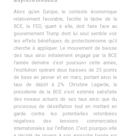
Alors qu’en Europe, le contexte économique
relativement favorable, facilite la tâche de la
BCE, la FED, quant à elle, doit faire face au
gouvernement Trump dont lui seul semble voir
les effets bénéfiques du protectionnisme qu’il
cherche à appliquer. Le mouvement de baisse
des taux ainsi initialement engagé par la BCE
l’année dernière s’est poursuivi cette année,
l’institution opérant deux baisses de 25 points
de base en janvier et en mars, portant ainsi le
taux de dépôt à 2%. Christine Lagarde, la
présidente de la BCE s’est estimée satisfaite
des niveaux actuels de ses taux ainsi que du
processus de désinflation tout en mettant en
garde contre les potentielles retombées
négatives des tensions commerciales
internationales sur l’inflation. C’est pourquoi elle
a décidé de revenir à son approche basée sur