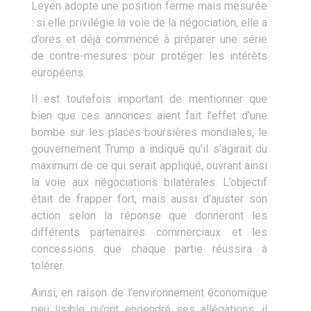
Leyen adopte une position ferme mais mesurée
: si elle privilégie la voie de la négociation, elle a
d’ores et déjà commencé à préparer une série
de contre-mesures pour protéger les intérêts
européens.
Il est toutefois important de mentionner que
bien que ces annonces aient fait l’effet d’une
bombe sur les places boursières mondiales, le
gouvernement Trump a indiqué qu’il s’agirait du
maximum de ce qui serait appliqué, ouvrant ainsi
la voie aux négociations bilatérales. L’objectif
était de frapper fort, mais aussi d’ajuster son
action selon la réponse que donneront les
différents partenaires commerciaux et les
concessions que chaque partie réussira à
tolérer.
Ainsi, en raison de l’environnement économique
peu lisible qu’ont engendré ses allégations, il