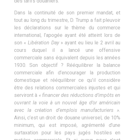
des tarifs douaniers.
Dans la continuité de son premier mandat, et
tout au long du trimestre, D. Trump a fait pleuvoir
les déclarations sur le thème du commerce
international, l’apogée ayant été atteint lors de
son «
Libération Day
» ayant eu lieu le 2 avril au
cours duquel il a lancé une offensive
commerciale sans équivalent depuis les années
1930. Son objectif ? Rééquilibrer la balance
commerciale afin d’encourager la production
domestique et rééquilibrer ce qu’il considère
être des relations commerciales injustes et qui
serviront à
« financer des réductions d’impôts en
ouvrant la voie à un nouvel âge d’or américain
avec la création d’emplois manufacturiers ».
Ainsi, c’est un droit de douane universel, de 10%
minimum, qui est imposé, agrémenté d’une
surtaxation pour les pays jugés hostiles en