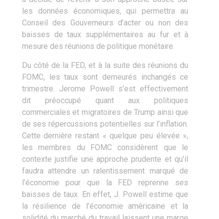
les données économiques, qui permettra au
Conseil des Gouverneurs d’acter ou non des
baisses de taux supplémentaires au fur et à
mesure des réunions de politique monétaire.
Du côté de la FED, et à la suite des réunions du
FOMC, les taux sont demeurés inchangés ce
trimestre. Jerome Powell s’est effectivement
dit préoccupé quant aux politiques
commerciales et migratoires de Trump ainsi que
de ses répercussions potentielles sur l’inflation.
Cette dernière restant « quelque peu élevée »,
les membres du FOMC considèrent que le
contexte justifie une approche prudente et qu’il
faudra attendre un ralentissement marqué de
l’économie pour que la FED reprenne ses
baisses de taux. En effet, J. Powell estime que
la résilience de l’économie américaine et la
solidité du marché du travail laissent une marge