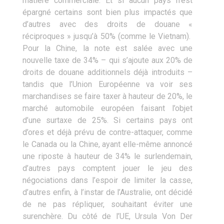
matière commerciale. Et si aucun pays n’est
épargné certains sont bien plus impactés que
d’autres avec des droits de douane «
réciproques » jusqu’à 50% (comme le Vietnam).
Pour la Chine, la note est salée avec une
nouvelle taxe de 34% – qui s’ajoute aux 20% de
droits de douane additionnels déjà introduits –
tandis que l’Union Européenne va voir ses
marchandises se faire taxer à hauteur de 20%, le
marché automobile européen faisant l’objet
d’une surtaxe de 25%. Si certains pays ont
d’ores et déjà prévu de contre-attaquer, comme
le Canada ou la Chine, ayant elle-même annoncé
une riposte à hauteur de 34% le surlendemain,
d’autres pays comptent jouer le jeu des
négociations dans l’espoir de limiter la casse,
d’autres enfin, à l’instar de l’Australie, ont décidé
de ne pas répliquer, souhaitant éviter une
surenchère. Du côté de l’UE, Ursula Von Der