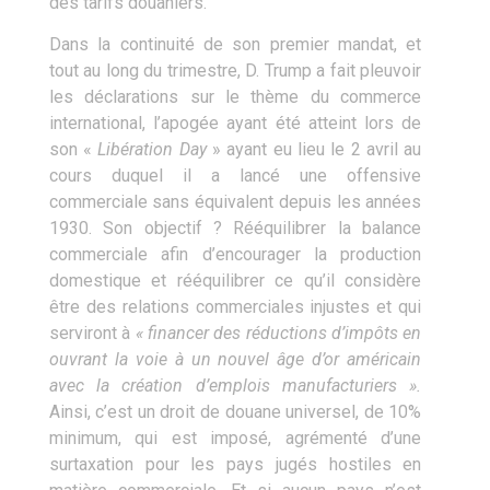
des tarifs douaniers.
Dans la continuité de son premier mandat, et
tout au long du trimestre, D. Trump a fait pleuvoir
les déclarations sur le thème du commerce
international, l’apogée ayant été atteint lors de
son «
Libération Day
» ayant eu lieu le 2 avril au
cours duquel il a lancé une offensive
commerciale sans équivalent depuis les années
1930. Son objectif ? Rééquilibrer la balance
commerciale afin d’encourager la production
domestique et rééquilibrer ce qu’il considère
être des relations commerciales injustes et qui
serviront à
« financer des réductions d’impôts en
ouvrant la voie à un nouvel âge d’or américain
avec la création d’emplois manufacturiers ».
Ainsi, c’est un droit de douane universel, de 10%
minimum, qui est imposé, agrémenté d’une
surtaxation pour les pays jugés hostiles en