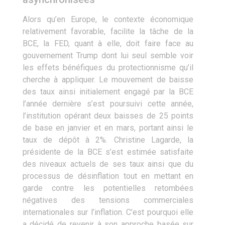
Alors qu’en Europe, le contexte économique
relativement favorable, facilite la tâche de la
BCE, la FED, quant à elle, doit faire face au
gouvernement Trump dont lui seul semble voir
les effets bénéfiques du protectionnisme qu’il
cherche à appliquer. Le mouvement de baisse
des taux ainsi initialement engagé par la BCE
l’année dernière s’est poursuivi cette année,
l’institution opérant deux baisses de 25 points
de base en janvier et en mars, portant ainsi le
taux de dépôt à 2%. Christine Lagarde, la
présidente de la BCE s’est estimée satisfaite
des niveaux actuels de ses taux ainsi que du
processus de désinflation tout en mettant en
garde contre les potentielles retombées
négatives des tensions commerciales
internationales sur l’inflation. C’est pourquoi elle
a décidé de revenir à son approche basée sur