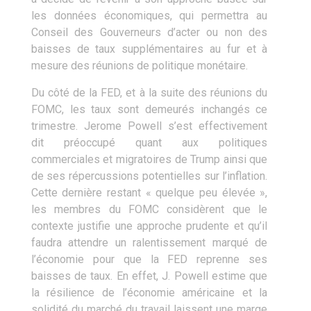
les données économiques, qui permettra au
Conseil des Gouverneurs d’acter ou non des
baisses de taux supplémentaires au fur et à
mesure des réunions de politique monétaire.
Du côté de la FED, et à la suite des réunions du
FOMC, les taux sont demeurés inchangés ce
trimestre. Jerome Powell s’est effectivement
dit préoccupé quant aux politiques
commerciales et migratoires de Trump ainsi que
de ses répercussions potentielles sur l’inflation.
Cette dernière restant « quelque peu élevée »,
les membres du FOMC considèrent que le
contexte justifie une approche prudente et qu’il
faudra attendre un ralentissement marqué de
l’économie pour que la FED reprenne ses
baisses de taux. En effet, J. Powell estime que
la résilience de l’économie américaine et la
solidité du marché du travail laissent une marge