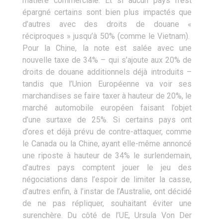
matière commerciale. Et si aucun pays n’est
épargné certains sont bien plus impactés que
d’autres avec des droits de douane «
réciproques » jusqu’à 50% (comme le Vietnam).
Pour la Chine, la note est salée avec une
nouvelle taxe de 34% – qui s’ajoute aux 20% de
droits de douane additionnels déjà introduits –
tandis que l’Union Européenne va voir ses
marchandises se faire taxer à hauteur de 20%, le
marché automobile européen faisant l’objet
d’une surtaxe de 25%. Si certains pays ont
d’ores et déjà prévu de contre-attaquer, comme
le Canada ou la Chine, ayant elle-même annoncé
une riposte à hauteur de 34% le surlendemain,
d’autres pays comptent jouer le jeu des
négociations dans l’espoir de limiter la casse,
d’autres enfin, à l’instar de l’Australie, ont décidé
de ne pas répliquer, souhaitant éviter une
surenchère. Du côté de l’UE, Ursula Von Der