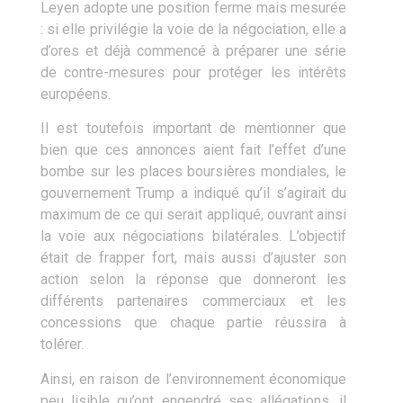
Leyen adopte une position ferme mais mesurée
: si elle privilégie la voie de la négociation, elle a
d’ores et déjà commencé à préparer une série
de contre-mesures pour protéger les intérêts
européens.
Il est toutefois important de mentionner que
bien que ces annonces aient fait l’effet d’une
bombe sur les places boursières mondiales, le
gouvernement Trump a indiqué qu’il s’agirait du
maximum de ce qui serait appliqué, ouvrant ainsi
la voie aux négociations bilatérales. L’objectif
était de frapper fort, mais aussi d’ajuster son
action selon la réponse que donneront les
différents partenaires commerciaux et les
concessions que chaque partie réussira à
tolérer.
Ainsi, en raison de l’environnement économique
peu lisible qu’ont engendré ses allégations, il