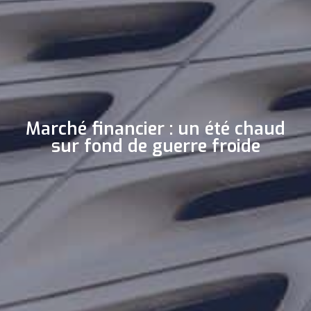
Marché financier : un été chaud
sur fond de guerre froide