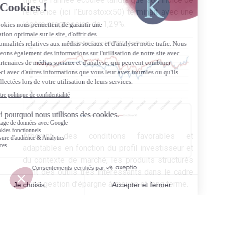
référence (ici l’Eurostoxx50) terminait avec une
légère progression de 1,29%.
Arborant des conditions favorables et
adaptables en fonction du profil investisseur et
du contexte de marché, les produits structurés
sont des outils très intéressants dans le cadre
d’une gestion d’épargne à moyen et long terme.