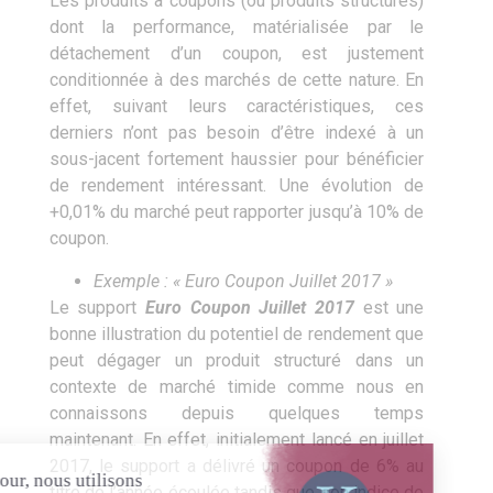
Les produits à coupons (ou produits structurés)
dont la performance, matérialisée par le
détachement d’un coupon, est justement
conditionnée à des marchés de cette nature. En
effet, suivant leurs caractéristiques, ces
derniers n’ont pas besoin d’être indexé à un
sous-jacent fortement haussier pour bénéficier
de rendement intéressant. Une évolution de
+0,01% du marché peut rapporter jusqu’à 10% de
coupon.
Exemple : « Euro Coupon Juillet 2017 »
Le support
Euro Coupon Juillet 2017
est une
bonne illustration du potentiel de rendement que
peut dégager un produit structuré dans un
contexte de marché timide comme nous en
connaissons depuis quelques temps
maintenant. En effet, initialement lancé en juillet
2017, le support a délivré un coupon de 6% au
titre de l’année écoulée tandis que son indice de