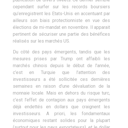
cependant surfer sur les records boursiers
qu’enregistrent les Etats-Unis en accentuant par
ailleurs son biais protectionniste en vue des
élections de mi-mandat en novembre. Il apparait
pertinent de sécuriser une partie des bénéfices
réalisés sur les marchés US.
Du côté des pays émergents, tandis que les
mesures prises par Trump ont affaibli les
marchés chinois depuis le début de l’année,
c’est en Turquie que l’attention des
investisseurs a été sollicitée ces dernières
semaines en raison d’une dévaluation de la
monnaie locale. Mais en dehors du risque turc,
c’est l’effet de contagion aux pays émergents
déjà endettés en dollars que craignent les
investisseurs. A priori, les fondamentaux
économiques restant solides pour la plupart
(surtout pour les pays exportateurs), et le dollar