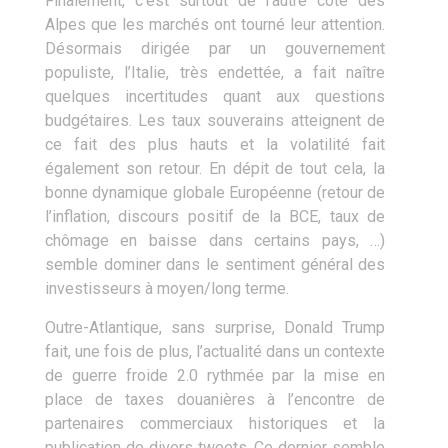
Finalement, c’est surtout de l’autre côté des
Alpes que les marchés ont tourné leur attention.
Désormais dirigée par un gouvernement
populiste, l’Italie, très endettée, a fait naître
quelques incertitudes quant aux questions
budgétaires. Les taux souverains atteignent de
ce fait des plus hauts et la volatilité fait
également son retour. En dépit de tout cela, la
bonne dynamique globale Européenne (retour de
l’inflation, discours positif de la BCE, taux de
chômage en baisse dans certains pays, …)
semble dominer dans le sentiment général des
investisseurs à moyen/long terme.
Outre-Atlantique, sans surprise, Donald Trump
fait, une fois de plus, l’actualité dans un contexte
de guerre froide 2.0 rythmée par la mise en
place de taxes douanières à l’encontre de
partenaires commerciaux historiques et la
publication de divers tweets. Ce dernier semble