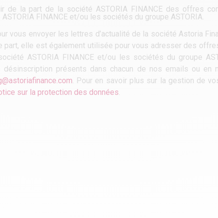
voir de la part de la société ASTORIA FINANCE des offres co
iété ASTORIA FINANCE et/ou les sociétés du groupe ASTORIA.
r vous envoyer les lettres d’actualité de la société Astoria Fi
re part, elle est également utilisée pour vous adresser des off
la société ASTORIA FINANCE et/ou les sociétés du groupe A
e désinscription présents dans chacun de nos emails ou en n
g@astoriafinance.com
. Pour en savoir plus sur la gestion de v
otice sur la protection des données
.