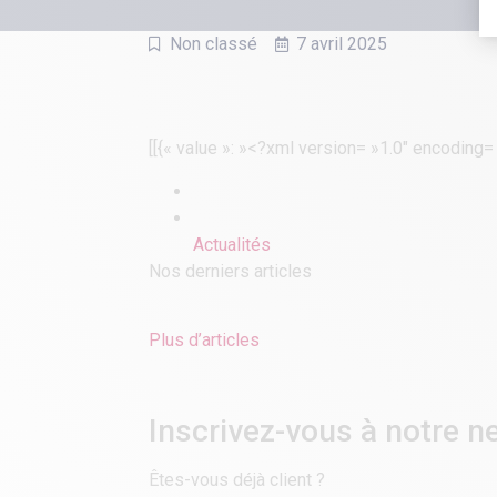
Non classé
7 avril 2025
[[{« value »: »<?xml version= »1.0″ encoding
Actualités
Nos derniers articles
Plus d’articles
Inscrivez-vous à notre ne
Êtes-vous déjà client ?