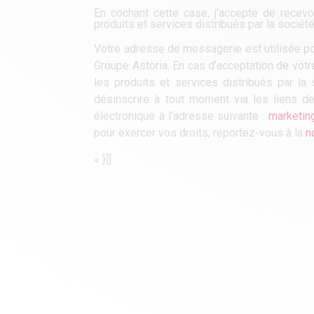
En cochant cette case, j’accepte de rece
produits et services distribués par la soc
Votre adresse de messagerie est utilisée pou
Groupe Astoria. En cas d’acceptation de vot
les produits et services distribués par 
désinscrire à tout moment via les liens d
électronique à l’adresse suivante :
marketin
pour exercer vos droits, reportez-vous à la
n
« }]]