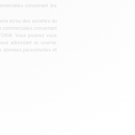
mmerciales concernant les
nance et/ou des sociétés du
res commerciales concernant
STORIA. Vous pourrez vous
ous adressant un courrier
os données personnelles et