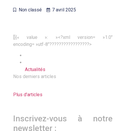
Non classé
7 avril 2025
[[{« value »: »<?xml version= »1.0″
encoding= »utf-8″?????????????????>
Actualités
Nos derniers articles
Plus d’articles
Inscrivez-vous à notre
newsletter :