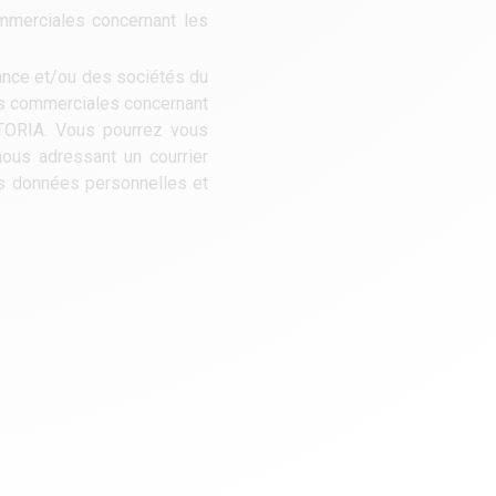
mmerciales concernant les
nance et/ou des sociétés du
res commerciales concernant
STORIA. Vous pourrez vous
ous adressant un courrier
os données personnelles et