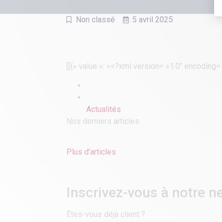
Non classé
5 avril 2025
[[{« value »: »<?xml version= »1.0″ encoding
Actualités
Nos derniers articles
Plus d’articles
Inscrivez-vous à notre ne
Êtes-vous déjà client ?