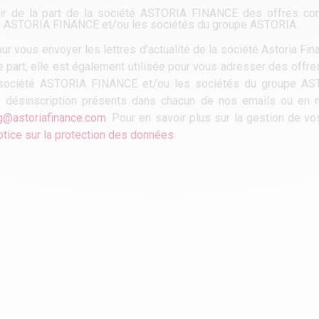
voir de la part de la société ASTORIA FINANCE des offres co
iété ASTORIA FINANCE et/ou les sociétés du groupe ASTORIA.
r vous envoyer les lettres d’actualité de la société Astoria Fi
re part, elle est également utilisée pour vous adresser des off
la société ASTORIA FINANCE et/ou les sociétés du groupe A
e désinscription présents dans chacun de nos emails ou en n
g@astoriafinance.com
. Pour en savoir plus sur la gestion de v
otice sur la protection des données
.