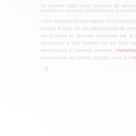
En cochant cette case, j’accepte de rece
produits et services distribués par la soc
Votre adresse de messagerie est utilisée pou
Groupe Astoria. En cas d’acceptation de vot
les produits et services distribués par 
désinscrire à tout moment via les liens d
électronique à l’adresse suivante :
marketin
pour exercer vos droits, reportez-vous à la
n
« }]]