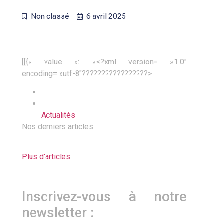
Non classé
6 avril 2025
[[{« value »: »<?xml version= »1.0″
encoding= »utf-8″?????????????????>
Actualités
Nos derniers articles
Plus d’articles
Inscrivez-vous à notre
newsletter :