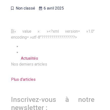
Non classé
6 avril 2025
[[{« value »: »<?xml version= »1.0″
encoding= »utf-8″?????????????????>
Actualités
Nos derniers articles
Plus d’articles
Inscrivez-vous à notre
newsletter :