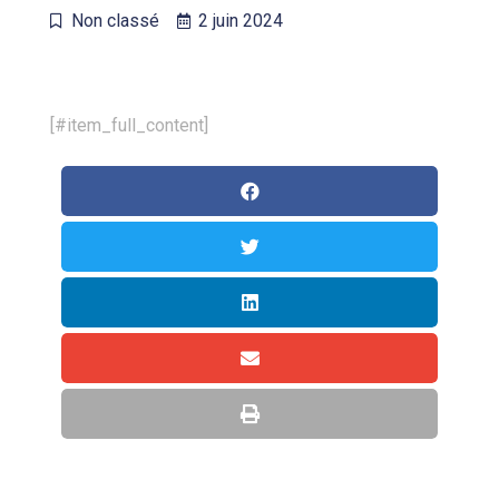
Non classé
2 juin 2024
[#item_full_content]