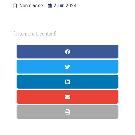
Non classé
2 juin 2024
[#item_full_content]