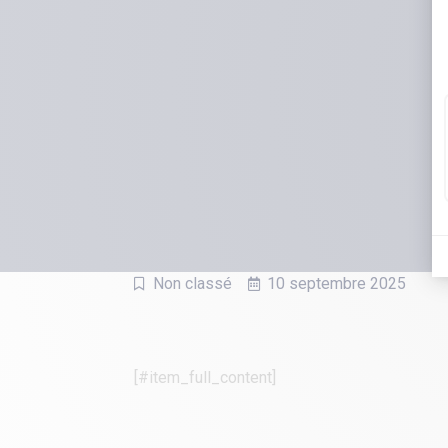
Non classé
10 septembre 2025
[#item_full_content]