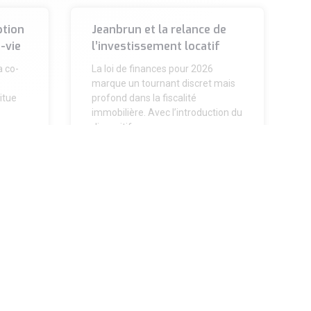
ption
Jeanbrun et la relance de
-vie
l’investissement locatif
a co-
La loi de finances pour 2026
marque un tournant discret mais
itue
profond dans la fiscalité
immobilière. Avec l’introduction du
dispositif
LIRE LA SUITE »