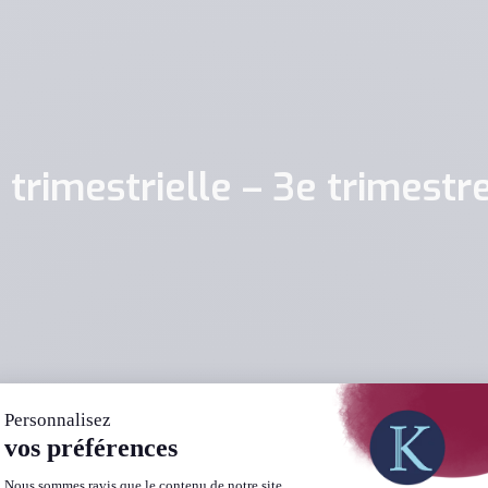
 trimestrielle – 3e trimest