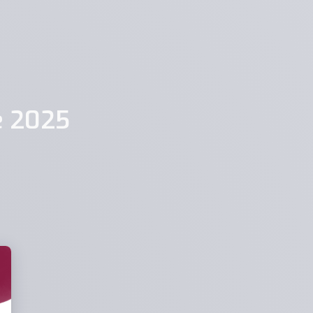
re 2025