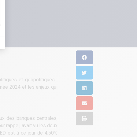
itiques et géopolitiques :
née 2024 et les enjeux qui
aux des banques centrales,
r rappel, avait vu les deux
 FED est à ce jour de 4,50%