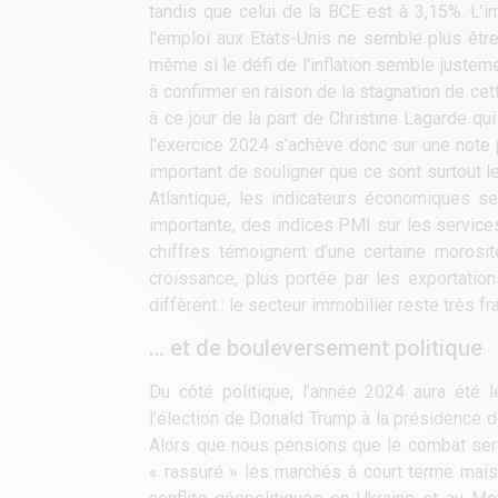
tandis que celui de la BCE est à 3,15%. L’in
l’emploi aux Etats-Unis ne semble plus être 
même si le défi de l’inflation semble justem
à confirmer en raison de la stagnation de ce
à ce jour de la part de Christine Lagarde q
l’exercice 2024 s’achève donc sur une note po
important de souligner que ce sont surtout le
Atlantique, les indicateurs économiques
importante, des indices PMI sur les service
chiffres témoignent d’une certaine morosi
croissance, plus portée par les exportatio
diffèrent : le secteur immobilier reste très
… et de bouleversement politique
Du côté politique, l’année 2024 aura été
l’élection de Donald Trump à la présidence d
Alors que nous pensions que le combat serai
« rassuré » les marchés à court terme mais