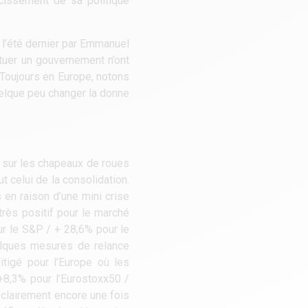
rcissement de sa politique
e l’été dernier par Emmanuel
ituer un gouvernement n’ont
. Toujours en Europe, notons
uelque peu changer la donne
ré sur les chapeaux de roues
t celui de la consolidation.
 en raison d’une mini crise
très positif pour le marché
r le S&P / + 28,6% pour le
uelques mesures de relance
tigé pour l’Europe où les
+8,3% pour l’Eurostoxx50 /
clairement encore une fois