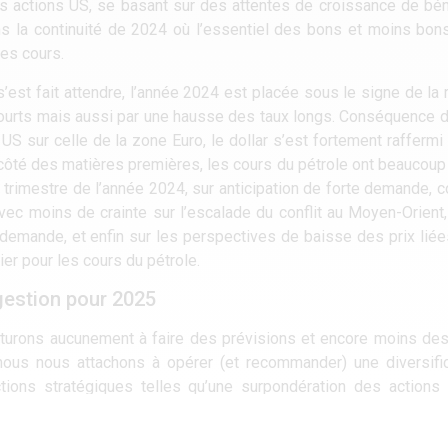
des actions US, se basant sur des attentes de croissance de bé
dans la continuité de 2024 où l’essentiel des bons et moins bo
les cours.
’est fait attendre, l’année 2024 est placée sous le signe de la r
x courts mais aussi par une hausse des taux longs. Conséquence
S sur celle de la zone Euro, le dollar s’est fortement raffermi 
 côté des matières premières, les cours du pétrole ont beaucoup f
trimestre de l’année 2024, sur anticipation de forte demande, con
ec moins de crainte sur l’escalade du conflit au Moyen-Orient,
a demande, et enfin sur les perspectives de baisse des prix liée
er pour les cours du pétrole.
gestion pour 2025
turons aucunement à faire des prévisions et encore moins des
 nous nous attachons à opérer (et recommander) une diversifi
ctions stratégiques telles qu’une surpondération des actions
ement la zone à moyen terme qui bénéficie dorénavant d’une a
tes sur des valeurs émergentes et de petites/moyennes capi