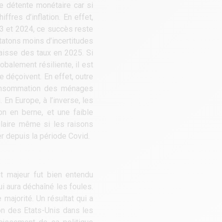
te détente monétaire car si
fres d’inflation. En effet,
23 et 2024, ce succès reste
tatons moins d’incertitudes
baisse des taux en 2025. Si
obalement résiliente, il est
e déçoivent. En effet, outre
consommation des ménages
En Europe, à l’inverse, les
on en berne, et une faible
ilaire même si les raisons
r depuis la période Covid.
t majeur fut bien entendu
i aura déchaîné les foules.
majorité. Un résultat qui a
on des Etats-Unis dans les