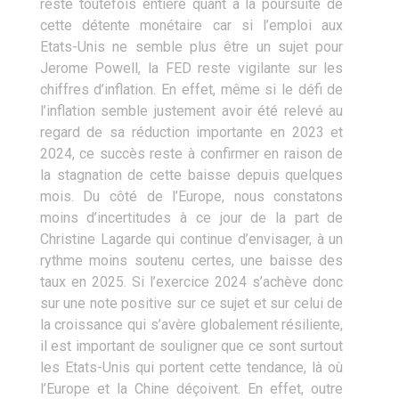
reste toutefois entière quant à la poursuite de
cette détente monétaire car si l’emploi aux
Etats-Unis ne semble plus être un sujet pour
Jerome Powell, la FED reste vigilante sur les
chiffres d’inflation. En effet, même si le défi de
l’inflation semble justement avoir été relevé au
regard de sa réduction importante en 2023 et
2024, ce succès reste à confirmer en raison de
la stagnation de cette baisse depuis quelques
mois. Du côté de l’Europe, nous constatons
moins d’incertitudes à ce jour de la part de
Christine Lagarde qui continue d’envisager, à un
rythme moins soutenu certes, une baisse des
taux en 2025. Si l’exercice 2024 s’achève donc
sur une note positive sur ce sujet et sur celui de
la croissance qui s’avère globalement résiliente,
il est important de souligner que ce sont surtout
les Etats-Unis qui portent cette tendance, là où
l’Europe et la Chine déçoivent. En effet, outre