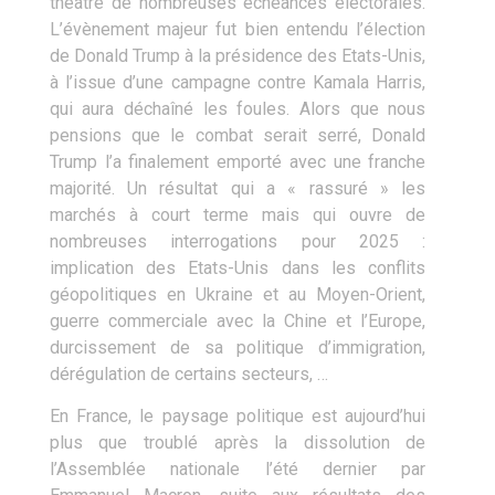
théâtre de nombreuses échéances électorales.
L’évènement majeur fut bien entendu l’élection
de Donald Trump à la présidence des Etats-Unis,
à l’issue d’une campagne contre Kamala Harris,
qui aura déchaîné les foules. Alors que nous
pensions que le combat serait serré, Donald
Trump l’a finalement emporté avec une franche
majorité. Un résultat qui a « rassuré » les
marchés à court terme mais qui ouvre de
nombreuses interrogations pour 2025 :
implication des Etats-Unis dans les conflits
géopolitiques en Ukraine et au Moyen-Orient,
guerre commerciale avec la Chine et l’Europe,
durcissement de sa politique d’immigration,
dérégulation de certains secteurs, …
En France, le paysage politique est aujourd’hui
plus que troublé après la dissolution de
l’Assemblée nationale l’été dernier par