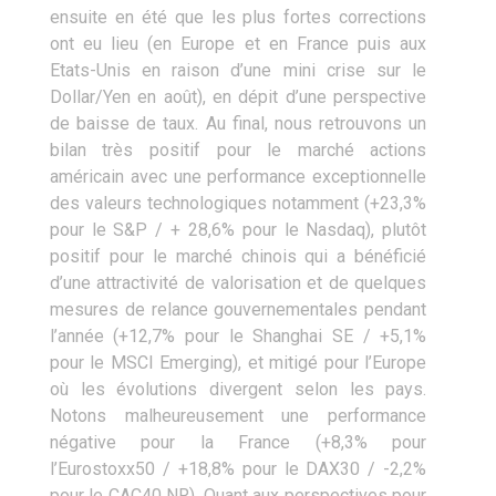
ensuite en été que les plus fortes corrections
ont eu lieu (en Europe et en France puis aux
Etats-Unis en raison d’une mini crise sur le
Dollar/Yen en août), en dépit d’une perspective
de baisse de taux. Au final, nous retrouvons un
bilan très positif pour le marché actions
américain avec une performance exceptionnelle
des valeurs technologiques notamment (+23,3%
pour le S&P / + 28,6% pour le Nasdaq), plutôt
positif pour le marché chinois qui a bénéficié
d’une attractivité de valorisation et de quelques
mesures de relance gouvernementales pendant
l’année (+12,7% pour le Shanghai SE / +5,1%
pour le MSCI Emerging), et mitigé pour l’Europe
où les évolutions divergent selon les pays.
Notons malheureusement une performance
négative pour la France (+8,3% pour
l’Eurostoxx50 / +18,8% pour le DAX30 / -2,2%
pour le CAC40 NR). Quant aux perspectives pour