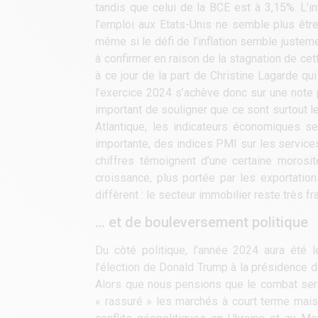
tandis que celui de la BCE est à 3,15%. L’in
l’emploi aux Etats-Unis ne semble plus être 
même si le défi de l’inflation semble justem
à confirmer en raison de la stagnation de ce
à ce jour de la part de Christine Lagarde q
l’exercice 2024 s’achève donc sur une note po
important de souligner que ce sont surtout le
Atlantique, les indicateurs économiques
importante, des indices PMI sur les service
chiffres témoignent d’une certaine morosi
croissance, plus portée par les exportatio
diffèrent : le secteur immobilier reste très
… et de bouleversement politique
Du côté politique, l’année 2024 aura été
l’élection de Donald Trump à la présidence d
Alors que nous pensions que le combat serai
« rassuré » les marchés à court terme mais