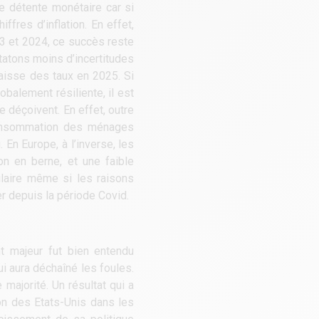
te détente monétaire car si
fres d’inflation. En effet,
23 et 2024, ce succès reste
tatons moins d’incertitudes
baisse des taux en 2025. Si
obalement résiliente, il est
e déçoivent. En effet, outre
consommation des ménages
En Europe, à l’inverse, les
on en berne, et une faible
ilaire même si les raisons
r depuis la période Covid.
t majeur fut bien entendu
i aura déchaîné les foules.
majorité. Un résultat qui a
on des Etats-Unis dans les