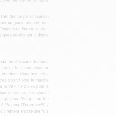
rcissement de sa politique
e l’été dernier par Emmanuel
ituer un gouvernement n’ont
. Toujours en Europe, notons
uelque peu changer la donne
ré sur les chapeaux de roues
t celui de la consolidation.
 en raison d’une mini crise
très positif pour le marché
r le S&P / + 28,6% pour le
uelques mesures de relance
tigé pour l’Europe où les
+8,3% pour l’Eurostoxx50 /
clairement encore une fois