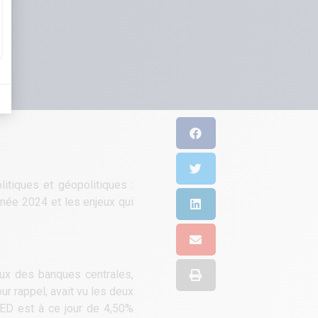
itiques et géopolitiques :
née 2024 et les enjeux qui
aux des banques centrales,
r rappel, avait vu les deux
 FED est à ce jour de 4,50%