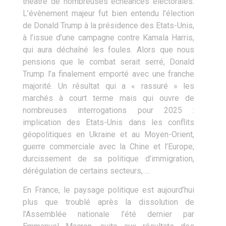
théâtre de nombreuses échéances électorales.
L’évènement majeur fut bien entendu l’élection
de Donald Trump à la présidence des Etats-Unis,
à l’issue d’une campagne contre Kamala Harris,
qui aura déchaîné les foules. Alors que nous
pensions que le combat serait serré, Donald
Trump l’a finalement emporté avec une franche
majorité. Un résultat qui a « rassuré » les
marchés à court terme mais qui ouvre de
nombreuses interrogations pour 2025 :
implication des Etats-Unis dans les conflits
géopolitiques en Ukraine et au Moyen-Orient,
guerre commerciale avec la Chine et l’Europe,
durcissement de sa politique d’immigration,
dérégulation de certains secteurs, …
En France, le paysage politique est aujourd’hui
plus que troublé après la dissolution de
l’Assemblée nationale l’été dernier par