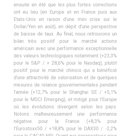
ensuite en été que les plus fortes corrections
ont eu lieu (en Europe et en France puis aux
Etats-Unis en raison d’une mini crise sur le
Dollar/Yen en août), en dépit d’une perspective
de baisse de taux. Au final, nous retrouvons un
bilan très positif pour le marché actions
américain avec une performance exceptionnelle
des valeurs technologiques notamment (+23,3%
pour le S&P / + 28,6% pour le Nasdaq), plutôt
positif pour le marché chinois qui a bénéficié
d’une attractivité de valorisation et de quelques
mesures de relance gouvernementales pendant
l’année (+12,7% pour le Shanghai SE / +5,1%
pour le MSCI Emerging), et mitigé pour l’Europe
où les évolutions divergent selon les pays.
Notons malheureusement une performance
négative pour la France (+8,3% pour
l’Eurostoxx50 / +18,8% pour le DAX30 / -2,2%
pour le CAC40 NR). Quant aux perspectives pour