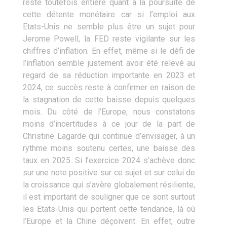
reste toutefois entière quant à la poursuite de
cette détente monétaire car si l’emploi aux
Etats-Unis ne semble plus être un sujet pour
Jerome Powell, la FED reste vigilante sur les
chiffres d’inflation. En effet, même si le défi de
l’inflation semble justement avoir été relevé au
regard de sa réduction importante en 2023 et
2024, ce succès reste à confirmer en raison de
la stagnation de cette baisse depuis quelques
mois. Du côté de l’Europe, nous constatons
moins d’incertitudes à ce jour de la part de
Christine Lagarde qui continue d’envisager, à un
rythme moins soutenu certes, une baisse des
taux en 2025. Si l’exercice 2024 s’achève donc
sur une note positive sur ce sujet et sur celui de
la croissance qui s’avère globalement résiliente,
il est important de souligner que ce sont surtout
les Etats-Unis qui portent cette tendance, là où
l’Europe et la Chine déçoivent. En effet, outre