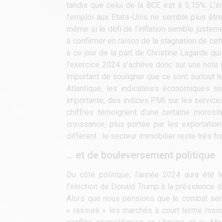
tandis que celui de la BCE est à 3,15%. L’in
l’emploi aux Etats-Unis ne semble plus être 
même si le défi de l’inflation semble justem
à confirmer en raison de la stagnation de ce
à ce jour de la part de Christine Lagarde q
l’exercice 2024 s’achève donc sur une note po
important de souligner que ce sont surtout le
Atlantique, les indicateurs économiques
importante, des indices PMI sur les service
chiffres témoignent d’une certaine morosi
croissance, plus portée par les exportatio
diffèrent : le secteur immobilier reste très
… et de bouleversement politique
Du côté politique, l’année 2024 aura été
l’élection de Donald Trump à la présidence d
Alors que nous pensions que le combat serai
« rassuré » les marchés à court terme mais