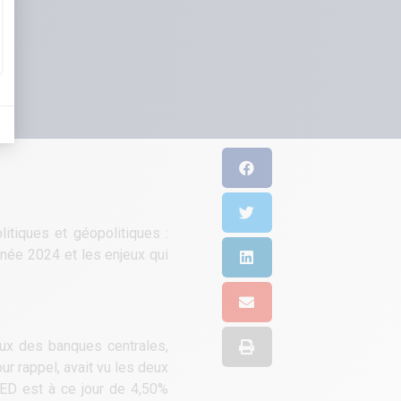
itiques et géopolitiques :
née 2024 et les enjeux qui
aux des banques centrales,
r rappel, avait vu les deux
 FED est à ce jour de 4,50%