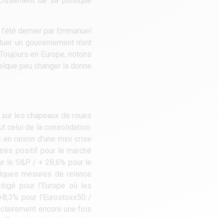
rcissement de sa politique
e l’été dernier par Emmanuel
ituer un gouvernement n’ont
. Toujours en Europe, notons
uelque peu changer la donne
ré sur les chapeaux de roues
t celui de la consolidation.
 en raison d’une mini crise
très positif pour le marché
r le S&P / + 28,6% pour le
uelques mesures de relance
tigé pour l’Europe où les
+8,3% pour l’Eurostoxx50 /
clairement encore une fois