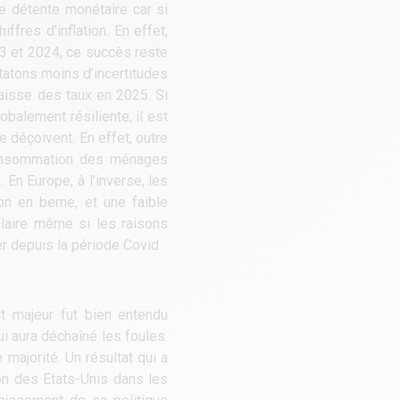
te détente monétaire car si
fres d’inflation. En effet,
23 et 2024, ce succès reste
tatons moins d’incertitudes
baisse des taux en 2025. Si
obalement résiliente, il est
e déçoivent. En effet, outre
consommation des ménages
En Europe, à l’inverse, les
on en berne, et une faible
ilaire même si les raisons
r depuis la période Covid.
t majeur fut bien entendu
i aura déchaîné les foules.
majorité. Un résultat qui a
on des Etats-Unis dans les