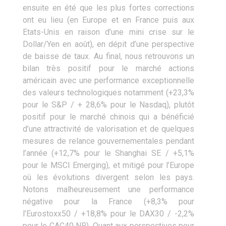
ensuite en été que les plus fortes corrections
ont eu lieu (en Europe et en France puis aux
Etats-Unis en raison d’une mini crise sur le
Dollar/Yen en août), en dépit d’une perspective
de baisse de taux. Au final, nous retrouvons un
bilan très positif pour le marché actions
américain avec une performance exceptionnelle
des valeurs technologiques notamment (+23,3%
pour le S&P / + 28,6% pour le Nasdaq), plutôt
positif pour le marché chinois qui a bénéficié
d’une attractivité de valorisation et de quelques
mesures de relance gouvernementales pendant
l’année (+12,7% pour le Shanghai SE / +5,1%
pour le MSCI Emerging), et mitigé pour l’Europe
où les évolutions divergent selon les pays.
Notons malheureusement une performance
négative pour la France (+8,3% pour
l’Eurostoxx50 / +18,8% pour le DAX30 / -2,2%
pour le CAC40 NR). Quant aux perspectives pour