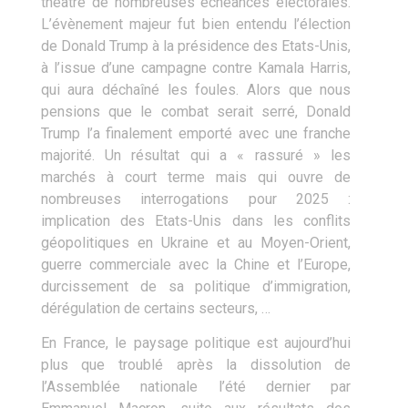
théâtre de nombreuses échéances électorales.
L’évènement majeur fut bien entendu l’élection
de Donald Trump à la présidence des Etats-Unis,
à l’issue d’une campagne contre Kamala Harris,
qui aura déchaîné les foules. Alors que nous
pensions que le combat serait serré, Donald
Trump l’a finalement emporté avec une franche
majorité. Un résultat qui a « rassuré » les
marchés à court terme mais qui ouvre de
nombreuses interrogations pour 2025 :
implication des Etats-Unis dans les conflits
géopolitiques en Ukraine et au Moyen-Orient,
guerre commerciale avec la Chine et l’Europe,
durcissement de sa politique d’immigration,
dérégulation de certains secteurs, …
En France, le paysage politique est aujourd’hui
plus que troublé après la dissolution de
l’Assemblée nationale l’été dernier par