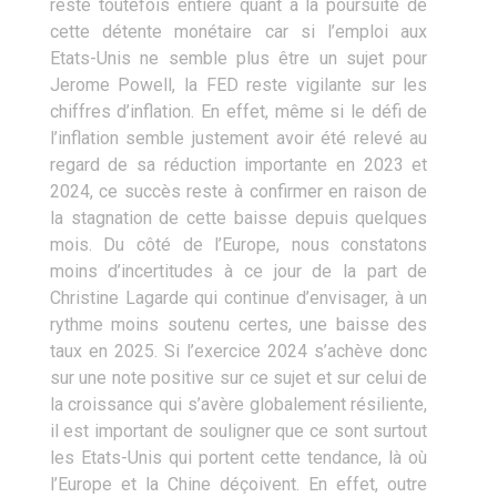
reste toutefois entière quant à la poursuite de
cette détente monétaire car si l’emploi aux
Etats-Unis ne semble plus être un sujet pour
Jerome Powell, la FED reste vigilante sur les
chiffres d’inflation. En effet, même si le défi de
l’inflation semble justement avoir été relevé au
regard de sa réduction importante en 2023 et
2024, ce succès reste à confirmer en raison de
la stagnation de cette baisse depuis quelques
mois. Du côté de l’Europe, nous constatons
moins d’incertitudes à ce jour de la part de
Christine Lagarde qui continue d’envisager, à un
rythme moins soutenu certes, une baisse des
taux en 2025. Si l’exercice 2024 s’achève donc
sur une note positive sur ce sujet et sur celui de
la croissance qui s’avère globalement résiliente,
il est important de souligner que ce sont surtout
les Etats-Unis qui portent cette tendance, là où
l’Europe et la Chine déçoivent. En effet, outre