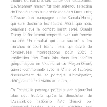
théâtre de nombreuses échéances électorales.
L’évènement majeur fut bien entendu l’élection
de Donald Trump à la présidence des Etats-Unis,
à l’issue d’une campagne contre Kamala Harris,
qui aura déchaîné les foules. Alors que nous
pensions que le combat serait serré, Donald
Trump l’a finalement emporté avec une franche
majorité. Un résultat qui a « rassuré » les
marchés à court terme mais qui ouvre de
nombreuses interrogations pour 2025 :
implication des Etats-Unis dans les conflits
géopolitiques en Ukraine et au Moyen-Orient,
guerre commerciale avec la Chine et l’Europe,
durcissement de sa politique d’immigration,
dérégulation de certains secteurs, …
En France, le paysage politique est aujourd’hui
plus que troublé après la dissolution de
l’Assemblée nationale l’été dernier par