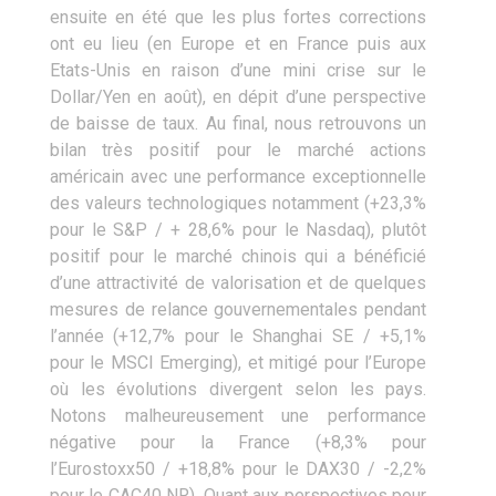
ensuite en été que les plus fortes corrections
ont eu lieu (en Europe et en France puis aux
Etats-Unis en raison d’une mini crise sur le
Dollar/Yen en août), en dépit d’une perspective
de baisse de taux. Au final, nous retrouvons un
bilan très positif pour le marché actions
américain avec une performance exceptionnelle
des valeurs technologiques notamment (+23,3%
pour le S&P / + 28,6% pour le Nasdaq), plutôt
positif pour le marché chinois qui a bénéficié
d’une attractivité de valorisation et de quelques
mesures de relance gouvernementales pendant
l’année (+12,7% pour le Shanghai SE / +5,1%
pour le MSCI Emerging), et mitigé pour l’Europe
où les évolutions divergent selon les pays.
Notons malheureusement une performance
négative pour la France (+8,3% pour
l’Eurostoxx50 / +18,8% pour le DAX30 / -2,2%
pour le CAC40 NR). Quant aux perspectives pour