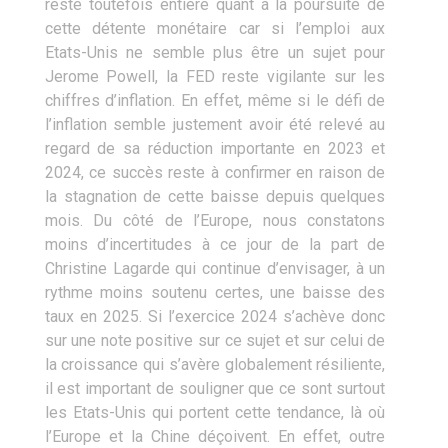
reste toutefois entière quant à la poursuite de
cette détente monétaire car si l’emploi aux
Etats-Unis ne semble plus être un sujet pour
Jerome Powell, la FED reste vigilante sur les
chiffres d’inflation. En effet, même si le défi de
l’inflation semble justement avoir été relevé au
regard de sa réduction importante en 2023 et
2024, ce succès reste à confirmer en raison de
la stagnation de cette baisse depuis quelques
mois. Du côté de l’Europe, nous constatons
moins d’incertitudes à ce jour de la part de
Christine Lagarde qui continue d’envisager, à un
rythme moins soutenu certes, une baisse des
taux en 2025. Si l’exercice 2024 s’achève donc
sur une note positive sur ce sujet et sur celui de
la croissance qui s’avère globalement résiliente,
il est important de souligner que ce sont surtout
les Etats-Unis qui portent cette tendance, là où
l’Europe et la Chine déçoivent. En effet, outre