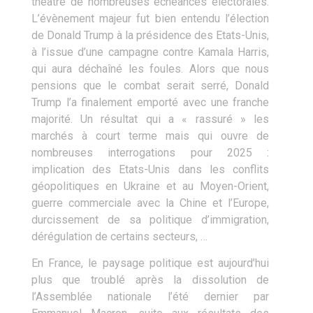
théâtre de nombreuses échéances électorales.
L’évènement majeur fut bien entendu l’élection
de Donald Trump à la présidence des Etats-Unis,
à l’issue d’une campagne contre Kamala Harris,
qui aura déchaîné les foules. Alors que nous
pensions que le combat serait serré, Donald
Trump l’a finalement emporté avec une franche
majorité. Un résultat qui a « rassuré » les
marchés à court terme mais qui ouvre de
nombreuses interrogations pour 2025 :
implication des Etats-Unis dans les conflits
géopolitiques en Ukraine et au Moyen-Orient,
guerre commerciale avec la Chine et l’Europe,
durcissement de sa politique d’immigration,
dérégulation de certains secteurs, …
En France, le paysage politique est aujourd’hui
plus que troublé après la dissolution de
l’Assemblée nationale l’été dernier par