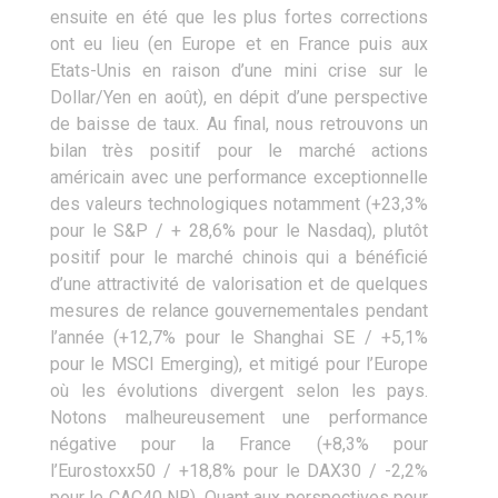
ensuite en été que les plus fortes corrections
ont eu lieu (en Europe et en France puis aux
Etats-Unis en raison d’une mini crise sur le
Dollar/Yen en août), en dépit d’une perspective
de baisse de taux. Au final, nous retrouvons un
bilan très positif pour le marché actions
américain avec une performance exceptionnelle
des valeurs technologiques notamment (+23,3%
pour le S&P / + 28,6% pour le Nasdaq), plutôt
positif pour le marché chinois qui a bénéficié
d’une attractivité de valorisation et de quelques
mesures de relance gouvernementales pendant
l’année (+12,7% pour le Shanghai SE / +5,1%
pour le MSCI Emerging), et mitigé pour l’Europe
où les évolutions divergent selon les pays.
Notons malheureusement une performance
négative pour la France (+8,3% pour
l’Eurostoxx50 / +18,8% pour le DAX30 / -2,2%
pour le CAC40 NR). Quant aux perspectives pour