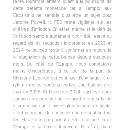
reste toutefois entière quant à la poursuite de
cette détente monétaire car si l’emploi aux
Etats-Unis ne semble plus être un sujet pour
Jerome Powell, la FED reste vigilante sur les
chiffres d’inflation. En effet, même si le défi de
l’inflation semble justement avoir été relevé au
regard de sa réduction importante en 2023 et
2024, ce succès reste à confirmer en raison de
la stagnation de cette baisse depuis quelques
mois. Du côté de l’Europe, nous constatons
moins d’incertitudes à ce jour de la part de
Christine Lagarde qui continue d’envisager, à un
rythme moins soutenu certes, une baisse des
taux en 2025. Si l’exercice 2024 s’achève donc
sur une note positive sur ce sujet et sur celui de
la croissance qui s’avère globalement résiliente,
il est important de souligner que ce sont surtout
les Etats-Unis qui portent cette tendance, là où
l’Europe et la Chine déçoivent. En effet, outre