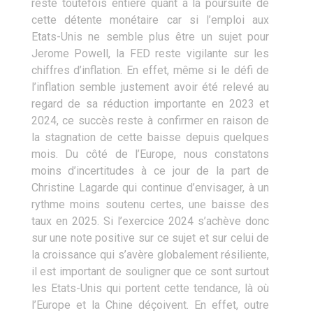
reste toutefois entière quant à la poursuite de
cette détente monétaire car si l’emploi aux
Etats-Unis ne semble plus être un sujet pour
Jerome Powell, la FED reste vigilante sur les
chiffres d’inflation. En effet, même si le défi de
l’inflation semble justement avoir été relevé au
regard de sa réduction importante en 2023 et
2024, ce succès reste à confirmer en raison de
la stagnation de cette baisse depuis quelques
mois. Du côté de l’Europe, nous constatons
moins d’incertitudes à ce jour de la part de
Christine Lagarde qui continue d’envisager, à un
rythme moins soutenu certes, une baisse des
taux en 2025. Si l’exercice 2024 s’achève donc
sur une note positive sur ce sujet et sur celui de
la croissance qui s’avère globalement résiliente,
il est important de souligner que ce sont surtout
les Etats-Unis qui portent cette tendance, là où
l’Europe et la Chine déçoivent. En effet, outre