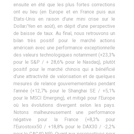
ensuite en été que les plus fortes corrections
ont eu lieu (en Europe et en France puis aux
Etats-Unis en raison d’une mini crise sur le
Dollar/Yen en août), en dépit d’une perspective
de baisse de taux. Au final, nous retrouvons un
bilan très positif pour le marché actions
américain avec une performance exceptionnelle
des valeurs technologiques notamment (+23,3%
pour le S&P / + 28,6% pour le Nasdaq), plutôt
positif pour le marché chinois qui a bénéficié
d’une attractivité de valorisation et de quelques
mesures de relance gouvernementales pendant
l’année (+12,7% pour le Shanghai SE / +5,1%
pour le MSCI Emerging), et mitigé pour l’Europe
où les évolutions divergent selon les pays.
Notons malheureusement une performance
négative pour la France (+8,3% pour
l’Eurostoxx50 / +18,8% pour le DAX30 / -2,2%
pour le CAC40 NR). Quant aux perspectives pour