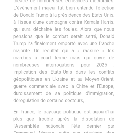
théâtre de nombreuses échéances électorales.
L’évènement majeur fut bien entendu l’élection
de Donald Trump à la présidence des Etats-Unis,
à l’issue d’une campagne contre Kamala Harris,
qui aura déchaîné les foules. Alors que nous
pensions que le combat serait serré, Donald
Trump l’a finalement emporté avec une franche
majorité. Un résultat qui a « rassuré » les
marchés à court terme mais qui ouvre de
nombreuses interrogations pour 2025 :
implication des Etats-Unis dans les conflits
géopolitiques en Ukraine et au Moyen-Orient,
guerre commerciale avec la Chine et l’Europe,
durcissement de sa politique d’immigration,
dérégulation de certains secteurs, …
En France, le paysage politique est aujourd’hui
plus que troublé après la dissolution de
l’Assemblée nationale l’été dernier par