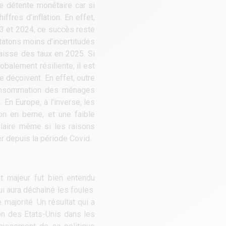
te détente monétaire car si
fres d’inflation. En effet,
23 et 2024, ce succès reste
tatons moins d’incertitudes
baisse des taux en 2025. Si
obalement résiliente, il est
e déçoivent. En effet, outre
consommation des ménages
En Europe, à l’inverse, les
on en berne, et une faible
ilaire même si les raisons
r depuis la période Covid.
t majeur fut bien entendu
i aura déchaîné les foules.
majorité. Un résultat qui a
on des Etats-Unis dans les