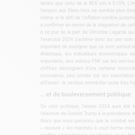
tandis que celui de la BCE est à 3,15%. L’in
l’emploi aux Etats-Unis ne semble plus être 
même si le défi de l’inflation semble justem
à confirmer en raison de la stagnation de ce
à ce jour de la part de Christine Lagarde q
l’exercice 2024 s’achève donc sur une note po
important de souligner que ce sont surtout le
Atlantique, les indicateurs économiques
importante, des indices PMI sur les service
chiffres témoignent d’une certaine morosi
croissance, plus portée par les exportatio
diffèrent : le secteur immobilier reste très
… et de bouleversement politique
Du côté politique, l’année 2024 aura été
l’élection de Donald Trump à la présidence d
Alors que nous pensions que le combat serai
« rassuré » les marchés à court terme mais