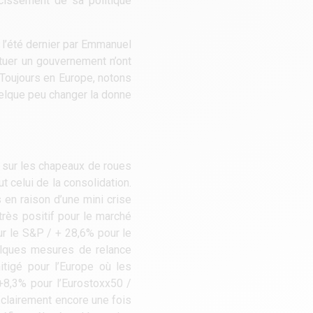
rcissement de sa politique
e l’été dernier par Emmanuel
ituer un gouvernement n’ont
. Toujours en Europe, notons
uelque peu changer la donne
ré sur les chapeaux de roues
t celui de la consolidation.
 en raison d’une mini crise
très positif pour le marché
r le S&P / + 28,6% pour le
uelques mesures de relance
tigé pour l’Europe où les
+8,3% pour l’Eurostoxx50 /
clairement encore une fois