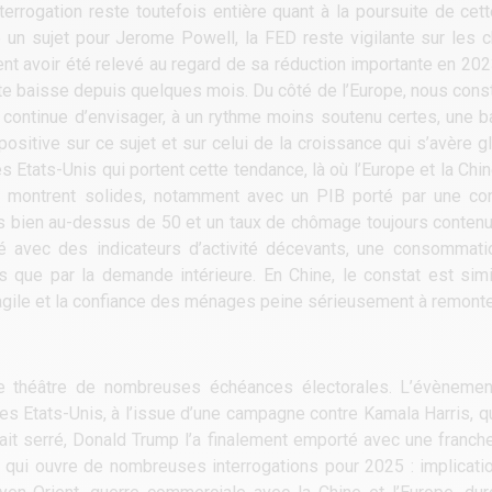
terrogation reste toutefois entière quant à la poursuite de cet
un sujet pour Jerome Powell, la FED reste vigilante sur les chif
ent avoir été relevé au regard de sa réduction importante en 20
tte baisse depuis quelques mois. Du côté de l’Europe, nous cons
ui continue d’envisager, à un rythme moins soutenu certes, une 
sitive sur ce sujet et sur celui de la croissance qui s’avère gl
s Etats-Unis qui portent cette tendance, là où l’Europe et la Chin
 se montrent solides, notamment avec un PIB porté par une 
s bien au-dessus de 50 et un taux de chômage toujours contenu. 
té avec des indicateurs d’activité décevants, une consommati
ns que par la demande intérieure. En Chine, le constat est sim
 fragile et la confiance des ménages peine sérieusement à remonte
 le théâtre de nombreuses échéances électorales. L’évènemen
es Etats-Unis, à l’issue d’une campagne contre Kamala Harris, qu
t serré, Donald Trump l’a finalement emporté avec une franche 
 qui ouvre de nombreuses interrogations pour 2025 : implicati