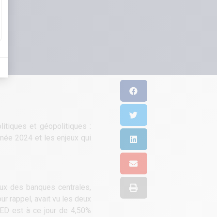
itiques et géopolitiques :
née 2024 et les enjeux qui
aux des banques centrales,
r rappel, avait vu les deux
 FED est à ce jour de 4,50%