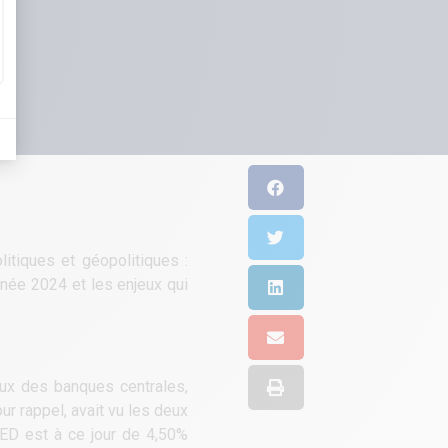
itiques et géopolitiques :
née 2024 et les enjeux qui
aux des banques centrales,
r rappel, avait vu les deux
 FED est à ce jour de 4,50%