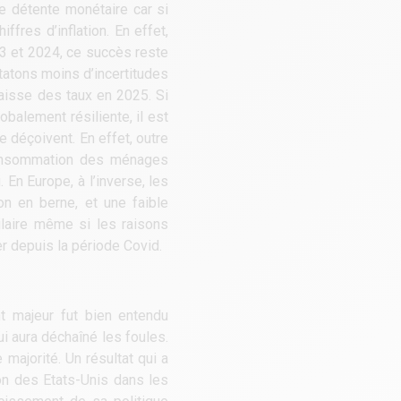
te détente monétaire car si
fres d’inflation. En effet,
23 et 2024, ce succès reste
tatons moins d’incertitudes
baisse des taux en 2025. Si
obalement résiliente, il est
e déçoivent. En effet, outre
consommation des ménages
En Europe, à l’inverse, les
on en berne, et une faible
ilaire même si les raisons
r depuis la période Covid.
t majeur fut bien entendu
i aura déchaîné les foules.
majorité. Un résultat qui a
on des Etats-Unis dans les