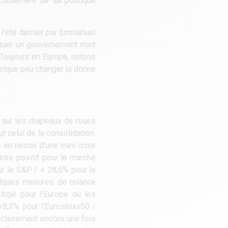
rcissement de sa politique
e l’été dernier par Emmanuel
ituer un gouvernement n’ont
. Toujours en Europe, notons
uelque peu changer la donne
ré sur les chapeaux de roues
t celui de la consolidation.
 en raison d’une mini crise
très positif pour le marché
r le S&P / + 28,6% pour le
uelques mesures de relance
tigé pour l’Europe où les
+8,3% pour l’Eurostoxx50 /
clairement encore une fois