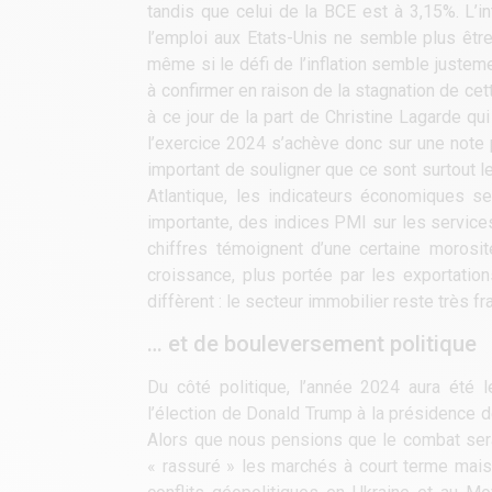
tandis que celui de la BCE est à 3,15%. L’in
l’emploi aux Etats-Unis ne semble plus être 
même si le défi de l’inflation semble justem
à confirmer en raison de la stagnation de ce
à ce jour de la part de Christine Lagarde q
l’exercice 2024 s’achève donc sur une note po
important de souligner que ce sont surtout le
Atlantique, les indicateurs économiques
importante, des indices PMI sur les service
chiffres témoignent d’une certaine morosi
croissance, plus portée par les exportatio
diffèrent : le secteur immobilier reste très
… et de bouleversement politique
Du côté politique, l’année 2024 aura été
l’élection de Donald Trump à la présidence d
Alors que nous pensions que le combat serai
« rassuré » les marchés à court terme mais