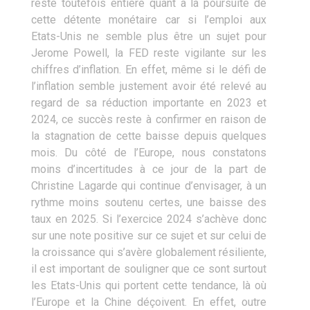
reste toutefois entière quant à la poursuite de
cette détente monétaire car si l’emploi aux
Etats-Unis ne semble plus être un sujet pour
Jerome Powell, la FED reste vigilante sur les
chiffres d’inflation. En effet, même si le défi de
l’inflation semble justement avoir été relevé au
regard de sa réduction importante en 2023 et
2024, ce succès reste à confirmer en raison de
la stagnation de cette baisse depuis quelques
mois. Du côté de l’Europe, nous constatons
moins d’incertitudes à ce jour de la part de
Christine Lagarde qui continue d’envisager, à un
rythme moins soutenu certes, une baisse des
taux en 2025. Si l’exercice 2024 s’achève donc
sur une note positive sur ce sujet et sur celui de
la croissance qui s’avère globalement résiliente,
il est important de souligner que ce sont surtout
les Etats-Unis qui portent cette tendance, là où
l’Europe et la Chine déçoivent. En effet, outre