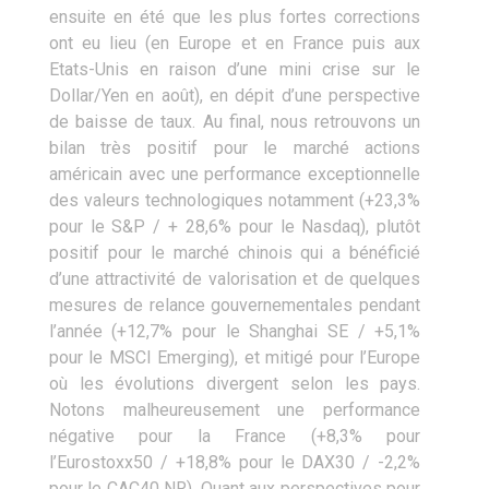
ensuite en été que les plus fortes corrections
ont eu lieu (en Europe et en France puis aux
Etats-Unis en raison d’une mini crise sur le
Dollar/Yen en août), en dépit d’une perspective
de baisse de taux. Au final, nous retrouvons un
bilan très positif pour le marché actions
américain avec une performance exceptionnelle
des valeurs technologiques notamment (+23,3%
pour le S&P / + 28,6% pour le Nasdaq), plutôt
positif pour le marché chinois qui a bénéficié
d’une attractivité de valorisation et de quelques
mesures de relance gouvernementales pendant
l’année (+12,7% pour le Shanghai SE / +5,1%
pour le MSCI Emerging), et mitigé pour l’Europe
où les évolutions divergent selon les pays.
Notons malheureusement une performance
négative pour la France (+8,3% pour
l’Eurostoxx50 / +18,8% pour le DAX30 / -2,2%
pour le CAC40 NR). Quant aux perspectives pour