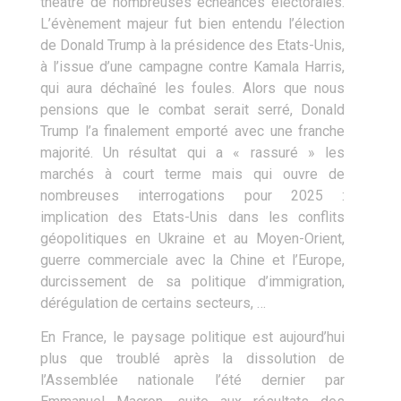
théâtre de nombreuses échéances électorales.
L’évènement majeur fut bien entendu l’élection
de Donald Trump à la présidence des Etats-Unis,
à l’issue d’une campagne contre Kamala Harris,
qui aura déchaîné les foules. Alors que nous
pensions que le combat serait serré, Donald
Trump l’a finalement emporté avec une franche
majorité. Un résultat qui a « rassuré » les
marchés à court terme mais qui ouvre de
nombreuses interrogations pour 2025 :
implication des Etats-Unis dans les conflits
géopolitiques en Ukraine et au Moyen-Orient,
guerre commerciale avec la Chine et l’Europe,
durcissement de sa politique d’immigration,
dérégulation de certains secteurs, …
En France, le paysage politique est aujourd’hui
plus que troublé après la dissolution de
l’Assemblée nationale l’été dernier par