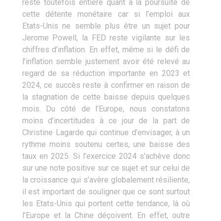
reste toutefois entière quant à la poursuite de
cette détente monétaire car si l’emploi aux
Etats-Unis ne semble plus être un sujet pour
Jerome Powell, la FED reste vigilante sur les
chiffres d’inflation. En effet, même si le défi de
l’inflation semble justement avoir été relevé au
regard de sa réduction importante en 2023 et
2024, ce succès reste à confirmer en raison de
la stagnation de cette baisse depuis quelques
mois. Du côté de l’Europe, nous constatons
moins d’incertitudes à ce jour de la part de
Christine Lagarde qui continue d’envisager, à un
rythme moins soutenu certes, une baisse des
taux en 2025. Si l’exercice 2024 s’achève donc
sur une note positive sur ce sujet et sur celui de
la croissance qui s’avère globalement résiliente,
il est important de souligner que ce sont surtout
les Etats-Unis qui portent cette tendance, là où
l’Europe et la Chine déçoivent. En effet, outre