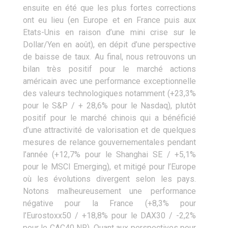
ensuite en été que les plus fortes corrections
ont eu lieu (en Europe et en France puis aux
Etats-Unis en raison d’une mini crise sur le
Dollar/Yen en août), en dépit d’une perspective
de baisse de taux. Au final, nous retrouvons un
bilan très positif pour le marché actions
américain avec une performance exceptionnelle
des valeurs technologiques notamment (+23,3%
pour le S&P / + 28,6% pour le Nasdaq), plutôt
positif pour le marché chinois qui a bénéficié
d’une attractivité de valorisation et de quelques
mesures de relance gouvernementales pendant
l’année (+12,7% pour le Shanghai SE / +5,1%
pour le MSCI Emerging), et mitigé pour l’Europe
où les évolutions divergent selon les pays.
Notons malheureusement une performance
négative pour la France (+8,3% pour
l’Eurostoxx50 / +18,8% pour le DAX30 / -2,2%
pour le CAC40 NR). Quant aux perspectives pour