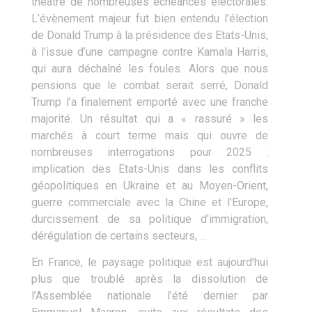
théâtre de nombreuses échéances électorales.
L’évènement majeur fut bien entendu l’élection
de Donald Trump à la présidence des Etats-Unis,
à l’issue d’une campagne contre Kamala Harris,
qui aura déchaîné les foules. Alors que nous
pensions que le combat serait serré, Donald
Trump l’a finalement emporté avec une franche
majorité. Un résultat qui a « rassuré » les
marchés à court terme mais qui ouvre de
nombreuses interrogations pour 2025 :
implication des Etats-Unis dans les conflits
géopolitiques en Ukraine et au Moyen-Orient,
guerre commerciale avec la Chine et l’Europe,
durcissement de sa politique d’immigration,
dérégulation de certains secteurs, …
En France, le paysage politique est aujourd’hui
plus que troublé après la dissolution de
l’Assemblée nationale l’été dernier par