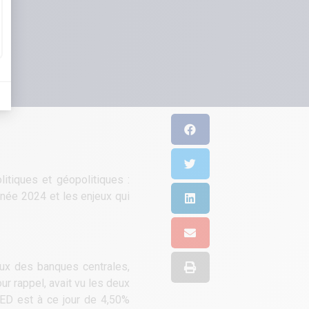
itiques et géopolitiques :
née 2024 et les enjeux qui
aux des banques centrales,
r rappel, avait vu les deux
 FED est à ce jour de 4,50%