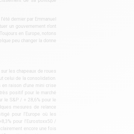
rcissement de sa politique
e l’été dernier par Emmanuel
ituer un gouvernement n’ont
. Toujours en Europe, notons
uelque peu changer la donne
ré sur les chapeaux de roues
t celui de la consolidation.
 en raison d’une mini crise
très positif pour le marché
r le S&P / + 28,6% pour le
uelques mesures de relance
tigé pour l’Europe où les
+8,3% pour l’Eurostoxx50 /
clairement encore une fois