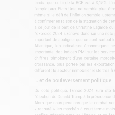
tandis que celui de la BCE est à 3,15%. L’in
l’emploi aux Etats-Unis ne semble plus être 
même si le défi de l’inflation semble justem
à confirmer en raison de la stagnation de ce
à ce jour de la part de Christine Lagarde q
l’exercice 2024 s’achève donc sur une note po
important de souligner que ce sont surtout le
Atlantique, les indicateurs économiques
importante, des indices PMI sur les service
chiffres témoignent d’une certaine morosi
croissance, plus portée par les exportatio
diffèrent : le secteur immobilier reste très
… et de bouleversement politique
Du côté politique, l’année 2024 aura été
l’élection de Donald Trump à la présidence d
Alors que nous pensions que le combat serai
« rassuré » les marchés à court terme mais