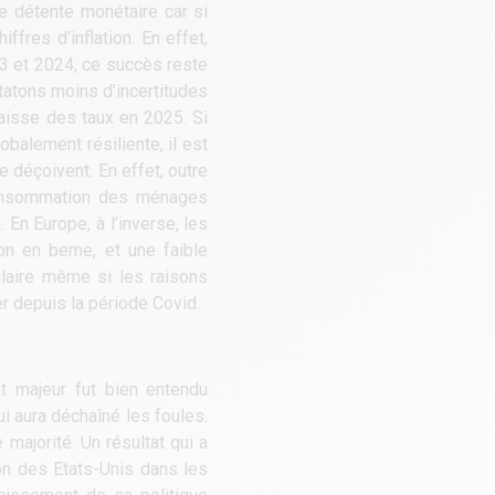
te détente monétaire car si
fres d’inflation. En effet,
23 et 2024, ce succès reste
tatons moins d’incertitudes
baisse des taux en 2025. Si
obalement résiliente, il est
e déçoivent. En effet, outre
consommation des ménages
En Europe, à l’inverse, les
on en berne, et une faible
ilaire même si les raisons
r depuis la période Covid.
t majeur fut bien entendu
i aura déchaîné les foules.
majorité. Un résultat qui a
on des Etats-Unis dans les