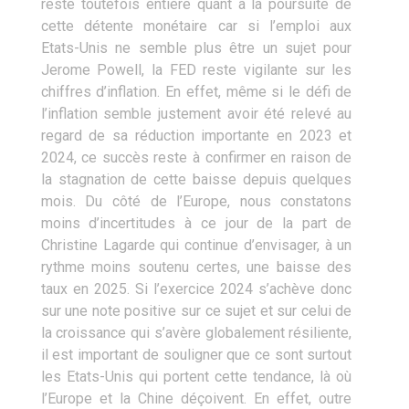
reste toutefois entière quant à la poursuite de
cette détente monétaire car si l’emploi aux
Etats-Unis ne semble plus être un sujet pour
Jerome Powell, la FED reste vigilante sur les
chiffres d’inflation. En effet, même si le défi de
l’inflation semble justement avoir été relevé au
regard de sa réduction importante en 2023 et
2024, ce succès reste à confirmer en raison de
la stagnation de cette baisse depuis quelques
mois. Du côté de l’Europe, nous constatons
moins d’incertitudes à ce jour de la part de
Christine Lagarde qui continue d’envisager, à un
rythme moins soutenu certes, une baisse des
taux en 2025. Si l’exercice 2024 s’achève donc
sur une note positive sur ce sujet et sur celui de
la croissance qui s’avère globalement résiliente,
il est important de souligner que ce sont surtout
les Etats-Unis qui portent cette tendance, là où
l’Europe et la Chine déçoivent. En effet, outre