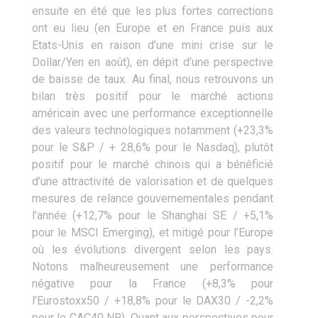
ensuite en été que les plus fortes corrections
ont eu lieu (en Europe et en France puis aux
Etats-Unis en raison d’une mini crise sur le
Dollar/Yen en août), en dépit d’une perspective
de baisse de taux. Au final, nous retrouvons un
bilan très positif pour le marché actions
américain avec une performance exceptionnelle
des valeurs technologiques notamment (+23,3%
pour le S&P / + 28,6% pour le Nasdaq), plutôt
positif pour le marché chinois qui a bénéficié
d’une attractivité de valorisation et de quelques
mesures de relance gouvernementales pendant
l’année (+12,7% pour le Shanghai SE / +5,1%
pour le MSCI Emerging), et mitigé pour l’Europe
où les évolutions divergent selon les pays.
Notons malheureusement une performance
négative pour la France (+8,3% pour
l’Eurostoxx50 / +18,8% pour le DAX30 / -2,2%
pour le CAC40 NR). Quant aux perspectives pour