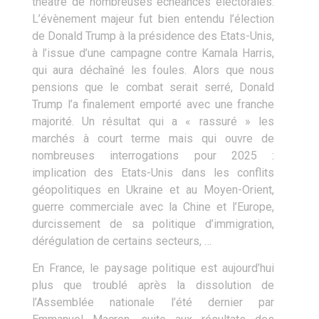
théâtre de nombreuses échéances électorales.
L’évènement majeur fut bien entendu l’élection
de Donald Trump à la présidence des Etats-Unis,
à l’issue d’une campagne contre Kamala Harris,
qui aura déchaîné les foules. Alors que nous
pensions que le combat serait serré, Donald
Trump l’a finalement emporté avec une franche
majorité. Un résultat qui a « rassuré » les
marchés à court terme mais qui ouvre de
nombreuses interrogations pour 2025 :
implication des Etats-Unis dans les conflits
géopolitiques en Ukraine et au Moyen-Orient,
guerre commerciale avec la Chine et l’Europe,
durcissement de sa politique d’immigration,
dérégulation de certains secteurs, …
En France, le paysage politique est aujourd’hui
plus que troublé après la dissolution de
l’Assemblée nationale l’été dernier par