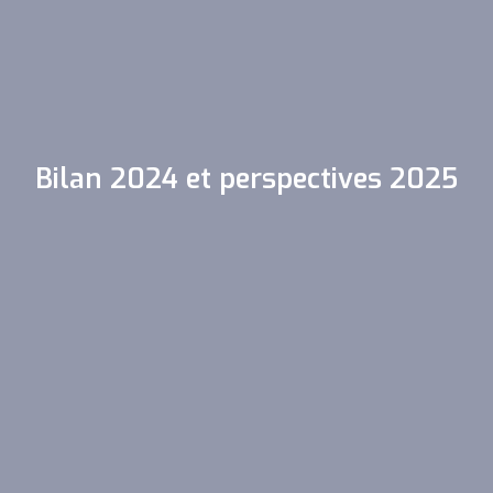
Bilan 2024 et perspectives 2025