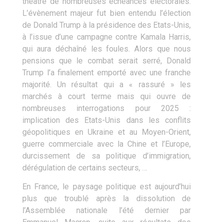
théâtre de nombreuses échéances électorales.
L’évènement majeur fut bien entendu l’élection
de Donald Trump à la présidence des Etats-Unis,
à l’issue d’une campagne contre Kamala Harris,
qui aura déchaîné les foules. Alors que nous
pensions que le combat serait serré, Donald
Trump l’a finalement emporté avec une franche
majorité. Un résultat qui a « rassuré » les
marchés à court terme mais qui ouvre de
nombreuses interrogations pour 2025 :
implication des Etats-Unis dans les conflits
géopolitiques en Ukraine et au Moyen-Orient,
guerre commerciale avec la Chine et l’Europe,
durcissement de sa politique d’immigration,
dérégulation de certains secteurs, …
En France, le paysage politique est aujourd’hui
plus que troublé après la dissolution de
l’Assemblée nationale l’été dernier par