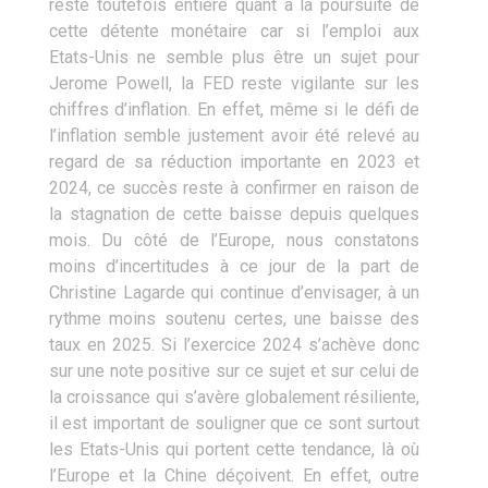
reste toutefois entière quant à la poursuite de
cette détente monétaire car si l’emploi aux
Etats-Unis ne semble plus être un sujet pour
Jerome Powell, la FED reste vigilante sur les
chiffres d’inflation. En effet, même si le défi de
l’inflation semble justement avoir été relevé au
regard de sa réduction importante en 2023 et
2024, ce succès reste à confirmer en raison de
la stagnation de cette baisse depuis quelques
mois. Du côté de l’Europe, nous constatons
moins d’incertitudes à ce jour de la part de
Christine Lagarde qui continue d’envisager, à un
rythme moins soutenu certes, une baisse des
taux en 2025. Si l’exercice 2024 s’achève donc
sur une note positive sur ce sujet et sur celui de
la croissance qui s’avère globalement résiliente,
il est important de souligner que ce sont surtout
les Etats-Unis qui portent cette tendance, là où
l’Europe et la Chine déçoivent. En effet, outre