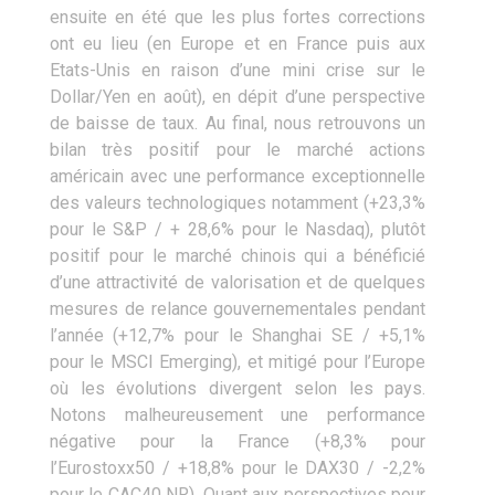
ensuite en été que les plus fortes corrections
ont eu lieu (en Europe et en France puis aux
Etats-Unis en raison d’une mini crise sur le
Dollar/Yen en août), en dépit d’une perspective
de baisse de taux. Au final, nous retrouvons un
bilan très positif pour le marché actions
américain avec une performance exceptionnelle
des valeurs technologiques notamment (+23,3%
pour le S&P / + 28,6% pour le Nasdaq), plutôt
positif pour le marché chinois qui a bénéficié
d’une attractivité de valorisation et de quelques
mesures de relance gouvernementales pendant
l’année (+12,7% pour le Shanghai SE / +5,1%
pour le MSCI Emerging), et mitigé pour l’Europe
où les évolutions divergent selon les pays.
Notons malheureusement une performance
négative pour la France (+8,3% pour
l’Eurostoxx50 / +18,8% pour le DAX30 / -2,2%
pour le CAC40 NR). Quant aux perspectives pour